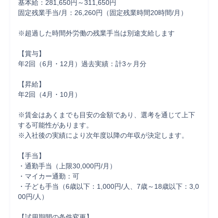
基本給：281,650円～311,650円

固定残業手当/月：26,260円（固定残業時間20時間/月）

※超過した時間外労働の残業手当は別途支給します

【賞与】

年2回（6月・12月）過去実績：計3ヶ月分

【昇給】

年2回（4月・10月）

※賃金はあくまでも目安の金額であり、選考を通じて上下
する可能性があります。

※入社後の実績により次年度以降の年収が決定します。

【手当】

・通勤手当（上限30,000円/月）

・マイカー通勤：可

・子ども手当（6歳以下：1,000円/人、7歳～18歳以下：3,0
00円/人）

【試用期間の条件変更】
