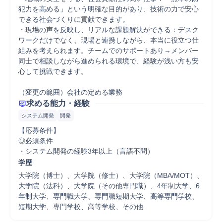
犯力を高める」という明確な目的があり、技術の力で安心
できる社会づくりに貢献できます。

・現場の声を反映し、リアルな課題解決ができる：デスク
ワークだけでなく、現場と連携しながら、本当に役立つ仕
組みを考えられます。チームでのサポートあり→メンバー
同士で相談しながら進められる環境で、経験が浅い方も安
心して挑戦できます。

（変更の範囲）会社の定める業務
求める能力・経験
システム開発
開発
【応募条件】

◎必須条件

・システム開発の経験3年以上（言語不問）
学歴
大学院（博士）、大学院（修士）、大学院（MBA/MOT）、
大学院（法科）、大学院（その他専門職）、4年制大学、6
年制大学、専門職大学、専門職短期大学、高等専門学校、
短期大学、専門学校、高等学校、その他