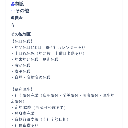
制度
その他
退職金
有
その他制度
【休日休暇】

・年間休日110日　※会社カレンダーあり

・土日祝休み（年に数回土曜日出勤あり）

・年末年始休暇、夏期休暇

・有給休暇

・慶弔休暇

・育児・産前産後休暇

【福利厚生】

・社会保険完備（雇用保険・労災保険・健康保険・厚生年
金保険）

・定年60歳（再雇用70歳まで）

・独身寮完備

・資格取得支援（会社全額負担）

・社員食堂あり
