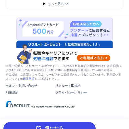
もっと見る
※厚生労働省「人材サービス総合サイト」における有料職業紹介事業者のうち無期雇用お
よび4ヶ月以上の有期雇用の合計人数（2023年度実績を自社集計）2024年5月時点
※ご経験、ご要望によっては、サービスをご提供できない場合がございます。取り扱い求
人については
留意事項
をご確認ください。
ヘルプ・お問い合わせ
リクルートID規約
利用規約
プライバシーポリシー
気になる