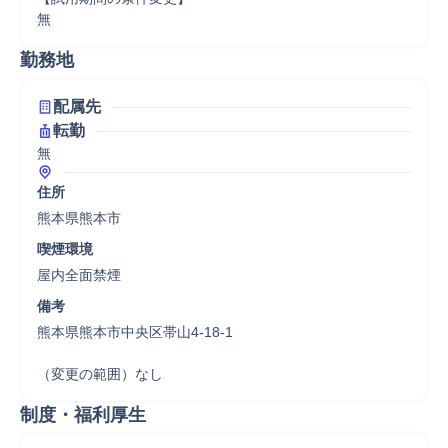
無
勤務地
配属先
転勤
無
住所
熊本県熊本市
喫煙環境
屋内全面禁煙
備考
熊本県熊本市中央区帯山4-18-1

（変更の範囲）なし
制度・福利厚生