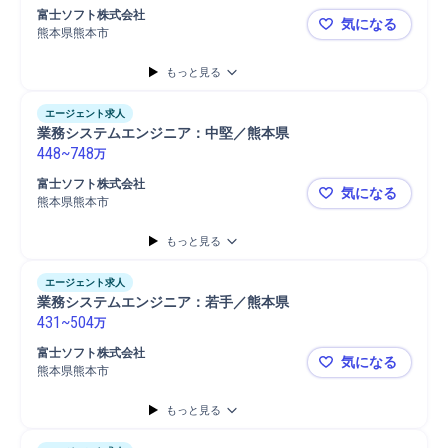
富士ソフト株式会社
気になる
熊本県熊本市
業務システ
もっと見る
エージェント求人
業務システムエンジニア：中堅／熊本県
448
~
748
万
富士ソフト株式会社
気になる
熊本県熊本市
業務システ
もっと見る
エージェント求人
業務システムエンジニア：若手／熊本県
431
~
504
万
富士ソフト株式会社
気になる
熊本県熊本市
業務システ
もっと見る