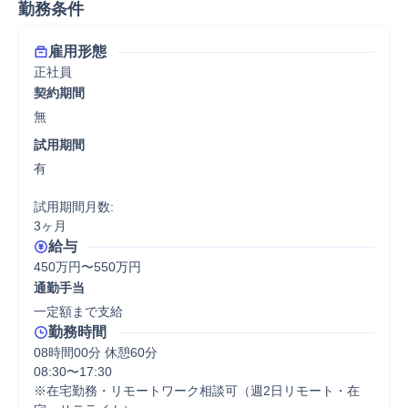
勤務条件
雇用形態
正社員
契約期間
無
試用期間
有

試用期間月数:

3ヶ月
給与
450万円〜550万円
通勤手当
一定額まで支給
勤務時間
08時間00分 休憩60分
08:30〜17:30

※在宅勤務・リモートワーク相談可（週2日リモート・在