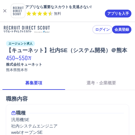
アプリなら重要なスカウトを見逃さない!
無料
アプリを入手
ログイン
会員登録
エージェント求人
【キューネット】社内SE（システム開発）＠熊本
450
~
550
万
株式会社キューネット
熊本県熊本市
募集要項
選考・企業概要
職務内容
職種
汎用機SE
社内システムエンジニア
web/オープンSE