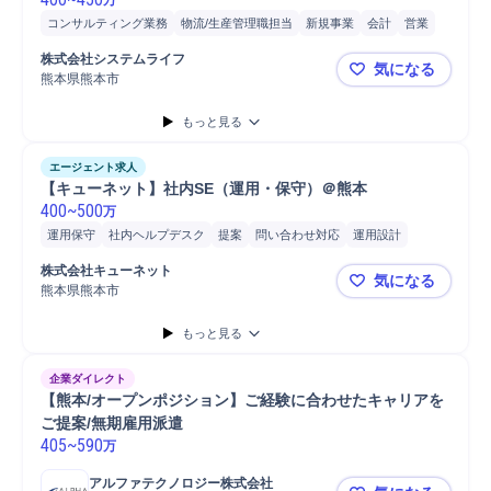
コンサルティング業務
物流/生産管理職担当
新規事業
会計
営業
リーダー
開発
物流
業務改善提案
提案
PC/Web
C
要件定義
株式会社システムライフ
気になる
プロジェクトリーダー
SCM/生産管理/購買/物流
プロジェクト
幹部
熊本県熊本市
【システム
コンサルタント
システムエンジニアリング
C#
Linux
DB設計
もっと見る
PHP
Windows
Java
販売
詳細設計
システム開発
Oracle
SQL
エージェント求人
【キューネット】社内SE（運用・保守）＠熊本
400
~
500
万
運用保守
社内ヘルプデスク
提案
問い合わせ対応
運用設計
マネジメント
トラブル対応
警備
開発
株式会社キューネット
気になる
熊本県熊本市
【キューネ
もっと見る
企業ダイレクト
【熊本/オープンポジション】ご経験に合わせたキャリアを
ご提案/無期雇用派遣
405
~
590
万
アルファテクノロジー株式会社