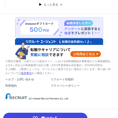
もっと見る
※厚生労働省「人材サービス総合サイト」における有料職業紹介事業者のうち無期雇用お
よび4ヶ月以上の有期雇用の合計人数（2023年度実績を自社集計）2024年5月時点
※ご経験、ご要望によっては、サービスをご提供できない場合がございます。取り扱い求
人については
留意事項
をご確認ください。
ヘルプ・お問い合わせ
リクルートID規約
利用規約
プライバシーポリシー