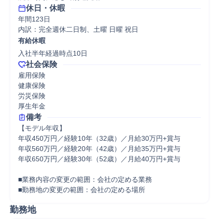
休日・休暇
年間123日

内訳：完全週休二日制、土曜 日曜 祝日
有給休暇
入社半年経過時点10日
社会保険
雇用保険

健康保険

労災保険

厚生年金
備考
【モデル年収】

年収450万円／経験10年（32歳）／月給30万円+賞与

年収560万円／経験20年（42歳）／月給35万円+賞与

年収650万円／経験30年（52歳）／月給40万円+賞与

■業務内容の変更の範囲：会社の定める業務

■勤務地の変更の範囲：会社の定める場所
勤務地