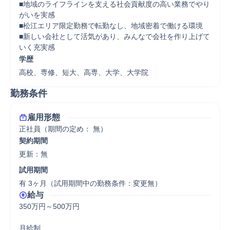
■地域のライフラインを支える社会貢献度の高い業務でやり
がいを実感

■松江エリア限定勤務で転勤なし、地域密着で働ける環境

■新しい会社として活気があり、みんなで会社を作り上げて
いく充実感
学歴
高校、専修、短大、高専、大学、大学院
勤務条件
雇用形態
正社員（期間の定め： 無）
契約期間
更新：無 
試用期間
有 3ヶ月（試用期間中の勤務条件：変更無）
給与
350万円～500万円

月給制
