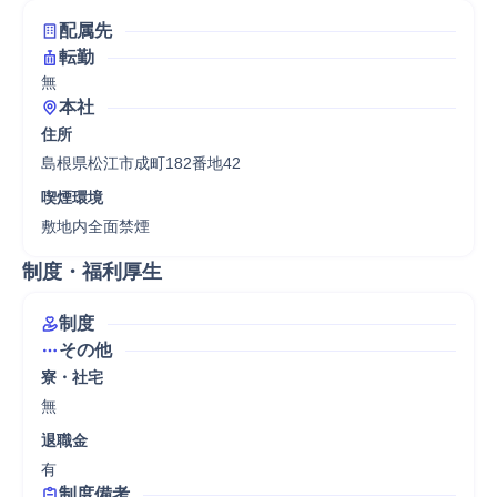
配属先
転勤
無
本社
住所
島根県松江市成町182番地42
喫煙環境
敷地内全面禁煙
制度・福利厚生
制度
その他
寮・社宅
無
退職金
有
制度備考