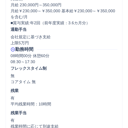
月給 230,000円～350,000円

月給￥230,000～￥350,000 基本給￥230,000～￥350,000
を含む/月

■賞与実績:年2回（前年度実績：3.6カ月分）
通勤手当
会社規定に基づき支給

上限5万円
勤務時間
08時間00分 休憩60分
フレックスタイム制
無

コアタイム 無  
残業
有

平均残業時間：10時間
残業手当
有

残業時間に応じて別途支給