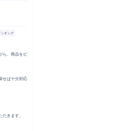
ピッキング
がら、商品をピ
探せば十分対応
だきます。
