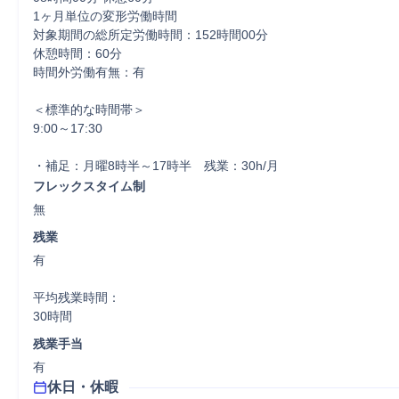
1ヶ月単位の変形労働時間

対象期間の総所定労働時間：152時間00分

休憩時間：60分

時間外労働有無：有

＜標準的な時間帯＞

9:00～17:30

・補足：月曜8時半～17時半　残業：30h/月
フレックスタイム制
無
残業
有

平均残業時間：

30時間
残業手当
有
休日・休暇