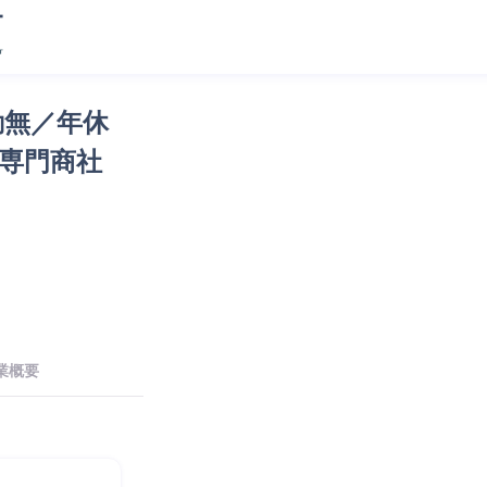
勤無／年休
材専門商社
業概要