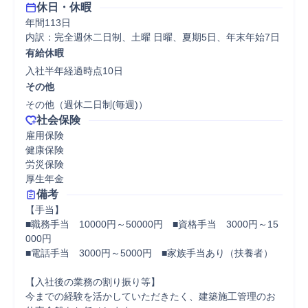
休日・休暇
年間113日

内訳：完全週休二日制、土曜 日曜、夏期5日、年末年始7日
有給休暇
入社半年経過時点10日
その他
その他（週休二日制(毎週)）
社会保険
雇用保険

健康保険

労災保険

厚生年金
備考
【手当】

■職務手当　10000円～50000円　■資格手当　3000円～15
000円

■電話手当　3000円～5000円　■家族手当あり（扶養者）

【入社後の業務の割り振り等】

今までの経験を活かしていただきたく、建築施工管理のお