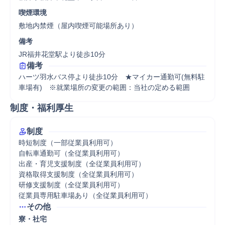
喫煙環境
敷地内禁煙（屋内喫煙可能場所あり）
備考
JR福井花堂駅より徒歩10分
備考
ハーツ羽水バス停より徒歩10分　★マイカー通勤可(無料駐
車場有)　※就業場所の変更の範囲：当社の定める範囲
制度・福利厚生
制度
時短制度（一部従業員利用可）

自転車通勤可（全従業員利用可）

出産・育児支援制度（全従業員利用可）

資格取得支援制度（全従業員利用可）

研修支援制度（全従業員利用可）

従業員専用駐車場あり（全従業員利用可）
その他
寮・社宅