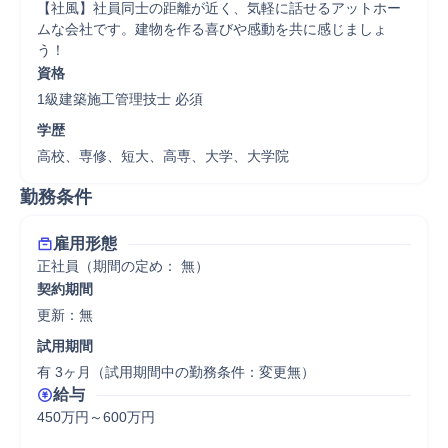
【社風】社員同士の距離が近く、気軽に話せるアットホー
ムな会社です。建物を作る喜びや感動を共に感じましょ
う！
資格
1級建築施工管理技士 必須
学歴
高校、専修、短大、高専、大学、大学院
勤務条件
雇用形態
正社員（期間の定め： 無）
契約期間
更新：無 
試用期間
有 3ヶ月（試用期間中の勤務条件：変更無）
給与
450万円～600万円
