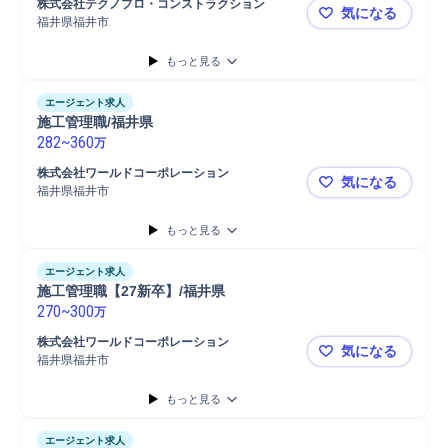
株式会社テクノプロ・コンストラクション
気になる
福井県福井市
施工管理職
もっと見る
エージェント求人
施工管理職/福井県
282
~
360
万
株式会社ワールドコーポレーション
気になる
福井県福井市
施工管理職/
もっと見る
エージェント求人
施工管理職【27新卒】/福井県
270
~
300
万
株式会社ワールドコーポレーション
気になる
福井県福井市
施工管理職【
もっと見る
エージェント求人