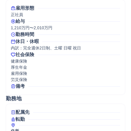
雇用形態
正社員
給与
1,210万円〜2,010万円
勤務時間
休日・休暇
内訳：完全週休2日制、土曜 日曜 祝日
社会保険
健康保険

厚生年金

雇用保険

労災保険
備考
勤務地
配属先
転勤