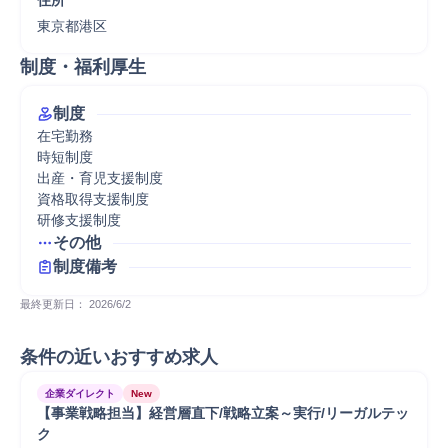
住所
東京都港区
制度・福利厚生
制度
在宅勤務

時短制度

出産・育児支援制度

資格取得支援制度

研修支援制度
その他
制度備考
最終更新日： 
2026/6/2
条件の近いおすすめ求人
企業ダイレクト
New
【事業戦略担当】経営層直下/戦略立案～実行/リーガルテッ
ク