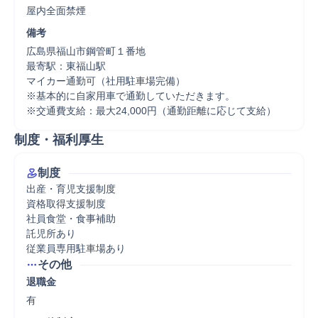
屋内全面禁煙
備考
広島県福山市鋼管町１番地

最寄駅：東福山駅

マイカー通勤可（社用駐車場完備）

※基本的に自家用車で通勤していただきます。

※交通費支給：最大24,000円（通勤距離に応じて支給）
制度・福利厚生
制度
出産・育児支援制度

資格取得支援制度

社員食堂・食事補助

託児所あり

従業員専用駐車場あり
その他
退職金
有