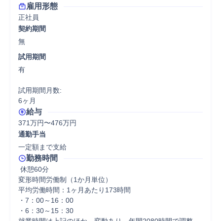
雇用形態
正社員
契約期間
無
試用期間
有

試用期間月数:

6ヶ月
給与
371万円〜476万円
通勤手当
一定額まで支給
勤務時間
 休憩60分
変形時間労働制（1か月単位）

平均労働時間：1ヶ月あたり173時間

・7：00～16：00

・6：30～15：30
