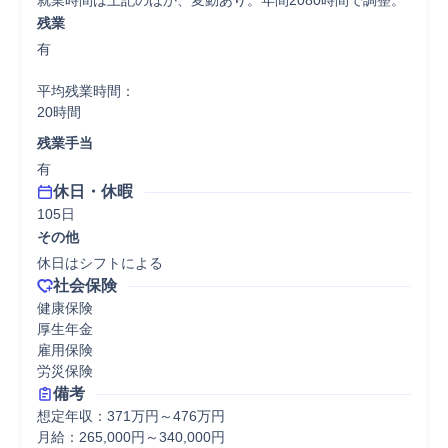
就業時間は上記のほか、変動あり。年間2080時間で調整。
残業
有

平均残業時間：

20時間
残業手当
有
休日・休暇
105日
その他
休日はシフトによる
社会保険
健康保険

厚生年金

雇用保険

労災保険
備考
想定年収：371万円～476万円

月給：265,000円～340,000円
