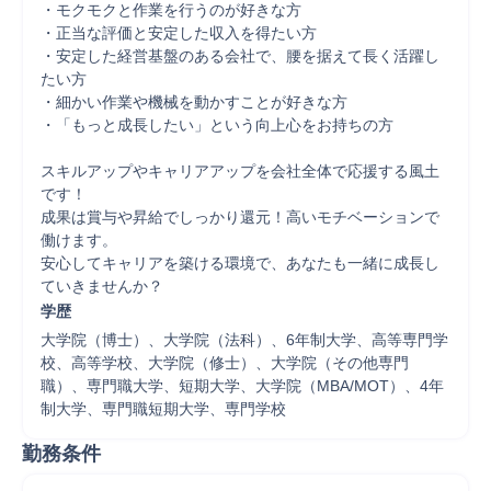
・モクモクと作業を行うのが好きな方

・正当な評価と安定した収入を得たい方

・安定した経営基盤のある会社で、腰を据えて長く活躍し
たい方

・細かい作業や機械を動かすことが好きな方

・「もっと成長したい」という向上心をお持ちの方

スキルアップやキャリアアップを会社全体で応援する風土
です！

成果は賞与や昇給でしっかり還元！高いモチベーションで
働けます。

安心してキャリアを築ける環境で、あなたも一緒に成長し
ていきませんか？
学歴
大学院（博士）、大学院（法科）、6年制大学、高等専門学
校、高等学校、大学院（修士）、大学院（その他専門
職）、専門職大学、短期大学、大学院（MBA/MOT）、4年
制大学、専門職短期大学、専門学校
勤務条件