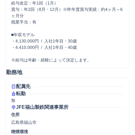
給与改定：年1回（1月）

賞与：年2回（8月・12月）※昨年度賞与実績：約4ヶ月～6
ヶ月分

残業手当：有

■年収モデル

・4,130,000円 / 入社1年目・30歳

・4,410,000円 / 入社1年目・40歳

※給与は年齢・経験によって決定します。
勤務地
配属先
転勤
無
JFE福山製鉄関連事業所
住所
広島県福山市
喫煙環境