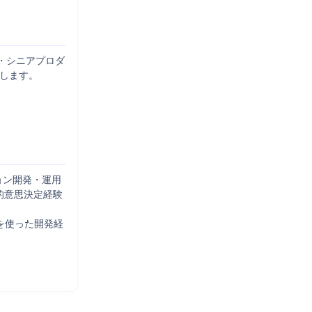
・シニアプロダ
します。

ョン開発・運用
術的意思決定経験
を使った開発経