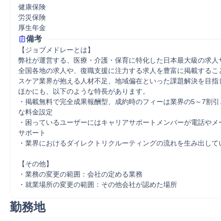
健康保険

労災保険

厚生年金
備考
【ジョブメドレーとは】

弊社が運営する、医療・介護・保育に特化した日本最大級の求人サ
全国各地の求人や、復職支援に注力する求人を豊富に掲載するこ
スケア業界が抱える人材不足、地域偏在といった課題解決を目指し
ほかにも、以下のような特長があります。

・掲載無料で完全成果報酬型、成約時のフィーは業界の5～7割引
な料金設定

・困っているユーザーにはキャリアサポートメンバーが電話やメ
サポート

・業界におけるダイレクトリクルーティングの流れを生み出してい
【その他】

・業務の変更の範囲：会社の定める業務

・就業場所の変更の範囲：その他会社が認めた場所
勤務地