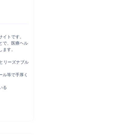
イトです。

とで、医療ヘル
ます。

とリーズナブル
ール等で手厚く
る
