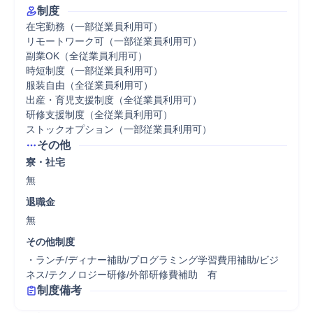
制度
在宅勤務（一部従業員利用可）

リモートワーク可（一部従業員利用可）

副業OK（全従業員利用可）

時短制度（一部従業員利用可）

服装自由（全従業員利用可）

出産・育児支援制度（全従業員利用可）

研修支援制度（全従業員利用可）

ストックオプション（一部従業員利用可）
その他
寮・社宅
無
退職金
無
その他制度
・ランチ/ディナー補助/プログラミング学習費用補助/ビジ
ネス/テクノロジー研修/外部研修費補助　有
制度備考