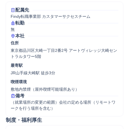
配属先
Findy転職事業部 カスタマーサクセスチーム
転勤
無
本社
住所
東京都品川区大崎一丁目2番2号 アートヴィレッジ大崎セン
トラルタワー5階
最寄駅
JR山手線大崎駅 徒歩3分
喫煙環境
敷地内禁煙（屋外喫煙可能場所あり）
備考
（就業場所の変更の範囲）会社の定める場所（リモートワ
ークを行う場所を含む）
制度・福利厚生