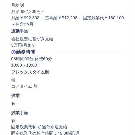
月給制

月給 692,308円～

月給￥692,308～ 基本給￥512,208～ 固定残業代￥180,100
～を含む/月
通勤手当
会社規定に基づき支給

3万円/月まで
勤務時間
08時間00分 休憩60分
フレックスタイム制
無

コアタイム 無  
残業
有
残業手当
有

固定残業代制 超過分別途支給

固定残業代の相当時間：45.0時間/月