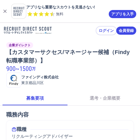
アプリなら重要なスカウトを見逃さない!
無料
アプリを入手
ログイン
会員登録
企業ダイレクト
【カスタマーサクセス/マネージャー候補（Findy 
転職事業部）】
900
~
1500
万
ファインディ株式会社
東京都品川区
募集要項
選考・企業概要
職務内容
職種
リクルーティングアドバイザー