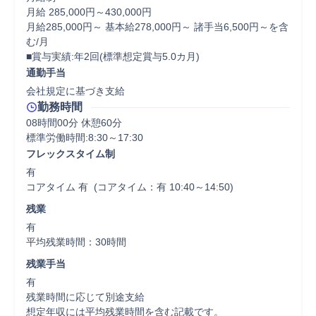
月給 285,000円～430,000円

月給285,000円～ 基本給278,000円～ 諸手当6,500円～を含
む/月

■賞与実績:年2回(標準想定賞与5.0カ月)
通勤手当
会社規定に基づき支給
勤務時間
08時間00分 休憩60分
標準労働時間:8:30～17:30
フレックスタイム制
有

コアタイム 有  (コアタイム：有 10:40～14:50)
残業
有

平均残業時間：30時間
残業手当
有

残業時間に応じて別途支給

想定年収には平均残業時間を含む記載です。