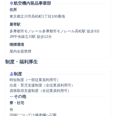
航空機内装品事業部
住所
東京都立川市高松町1丁目100番地
最寄駅
多摩都市モノレール多摩都市モノレール高松駅 徒歩3分

JR中央線立川駅 徒歩12分
喫煙環境
屋内全面禁煙
制度・福利厚生
制度
時短制度（一部従業員利用可）

出産・育児支援制度（全従業員利用可）

資格取得支援制度（全従業員利用可）
その他
寮・社宅
有

詳細については備考欄へ記載