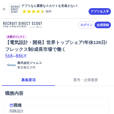
アプリなら重要なスカウトを見逃さない!
無料
アプリを入手
ログイン
会員登録
企業ダイレクト
【電気設計・開発】世界トップシェア/年休126日/
フレックス制/成長市場で働く
568
~
886
万
株式会社ジャムコ
東京都立川市
募集要項
選考・企業概要
職務内容
職種
回路設計