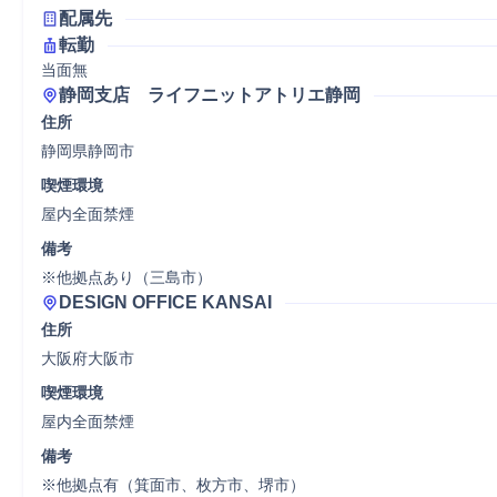
配属先
転勤
当面無
静岡支店　ライフニットアトリエ静岡
住所
静岡県静岡市
喫煙環境
屋内全面禁煙
備考
※他拠点あり（三島市）
DESIGN OFFICE KANSAI
住所
大阪府大阪市
喫煙環境
屋内全面禁煙
備考
※他拠点有（箕面市、枚方市、堺市）