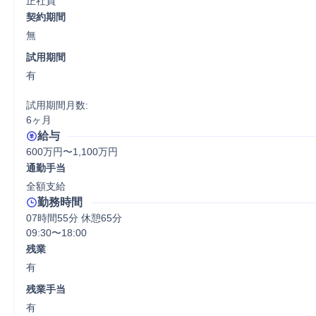
正社員
契約期間
無
試用期間
有

試用期間月数:

6ヶ月
給与
600万円〜1,100万円
通勤手当
全額支給
勤務時間
07時間55分 休憩65分
09:30〜18:00
残業
有
残業手当
有