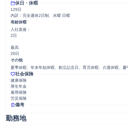
休日・休暇
129日

内訳：完全週休2日制、水曜 日曜
有給休暇
入社直後：

2日

最高:

20日
その他
夏季休暇、年末年始休暇、創立記念日、育児休暇、介護休暇、慶
社会保険
健康保険

厚生年金

雇用保険

労災保険
備考
勤務地