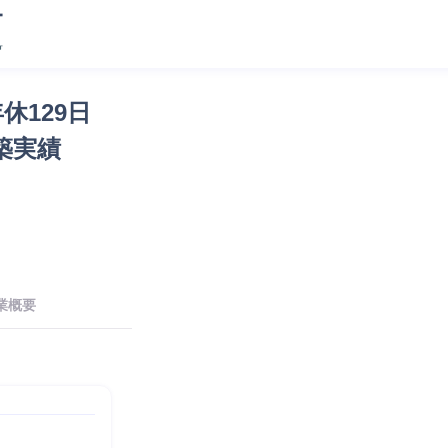
休129日
築実績
業概要