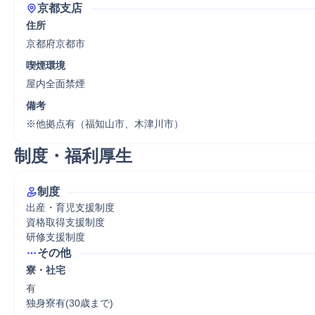
京都支店
住所
京都府京都市
喫煙環境
屋内全面禁煙
備考
※他拠点有（福知山市、木津川市）
制度・福利厚生
制度
出産・育児支援制度

資格取得支援制度

研修支援制度
その他
寮・社宅
有

独身寮有(30歳まで)