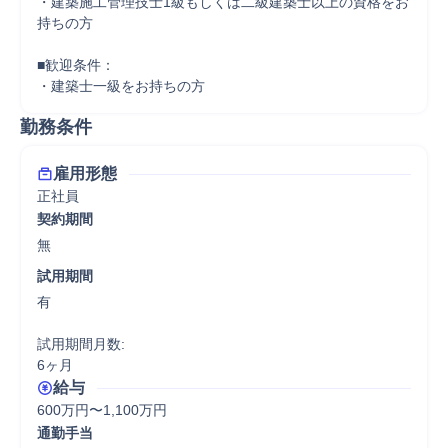
・建築施工管理技士1級もしくは二級建築士以上の資格をお
持ちの方

■歓迎条件：

・建築士一級をお持ちの方
勤務条件
雇用形態
正社員
契約期間
無
試用期間
有

試用期間月数:

6ヶ月
給与
600万円〜1,100万円
通勤手当