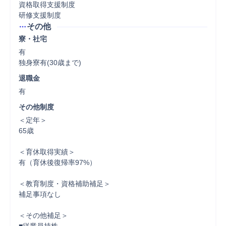
資格取得支援制度

研修支援制度
その他
寮・社宅
有

独身寮有(30歳まで)
退職金
有
その他制度
＜定年＞

65歳

＜育休取得実績＞

有（育休後復帰率97%）

＜教育制度・資格補助補足＞

補足事項なし

＜その他補足＞
