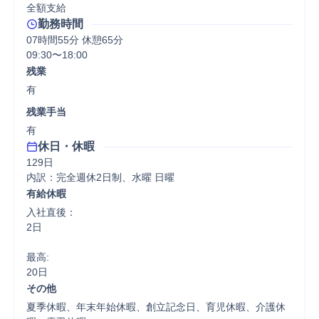
全額支給
勤務時間
07時間55分 休憩65分
09:30〜18:00
残業
有
残業手当
有
休日・休暇
129日

内訳：完全週休2日制、水曜 日曜
有給休暇
入社直後：

2日

最高:

20日
その他
夏季休暇、年末年始休暇、創立記念日、育児休暇、介護休