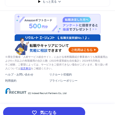
もっと見る
※厚生労働省「人材サービス総合サイト」における有料職業紹介事業者のうち無期雇用お
よび4ヶ月以上の有期雇用の合計人数（2023年度実績を自社集計）2024年5月時点
※ご経験、ご要望によっては、サービスをご提供できない場合がございます。取り扱い求
人については
留意事項
をご確認ください。
ヘルプ・お問い合わせ
リクルートID規約
利用規約
プライバシーポリシー
気になる