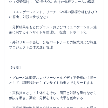
化（KPI設計）、ROI最大化に向けた分析フレームの構築

　（エンゲージメント、リーチ、CV等の指標分析およびR
OI算出、対競合比較など）

・分析結果をもとにブランドおよびコミュニケーション施
策に関するインサイトを整理し、提言・レポート化

・外部リサーチ会社、分析パートナーとの協業および調査
プロジェクト全体の進行管理

【役割】

・グローバル調査およびソーシャルメディア分析の主担当
として、調査設計からインサイト抽出までをリードする

・実務担当として主体性を持ち、周囲と対話を重ねながら
仮説を磨き、調査・分析を通じて成果を創出する
