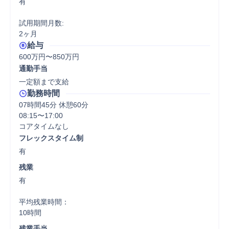
有

試用期間月数:

2ヶ月
給与
600万円〜850万円
通勤手当
一定額まで支給
勤務時間
07時間45分 休憩60分
08:15〜17:00

コアタイムなし
フレックスタイム制
有
残業
有

平均残業時間：

10時間
残業手当