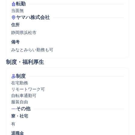
転勤
当面無
ヤマハ株式会社
住所
静岡県浜松市
備考
みなとみらい勤務も可
制度・福利厚生
制度
在宅勤務

リモートワーク可

自転車通勤可

服装自由
その他
寮・社宅
有
退職金