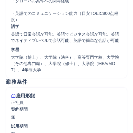
・グローバル案件への関与経験

・英語でのコミュニケーション能力（目安TOEIC800点程
度）
語学
英語で日常会話が可能、英語でビジネス会話が可能、英語
でネイティブレベルで会話可能、英語で簡単な会話が可能
学歴
大学院（博士）、大学院（法科）、高等専門学校、大学院
（その他専門職）、大学院（修士）、大学院（MBA/MO
T）、4年制大学
勤務条件
雇用形態
正社員
契約期間
無
試用期間