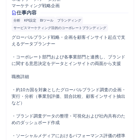
マーケティング戦略企画
仕事内容
分析
KPI設定
BIツール
ブランディング
サービスマーケティング目的のコーポレートブランディング
グローバルブランド戦略・企画を顧客インサイト起点で支
えるデータプランナー

・コーポレート部門および各事業部門と連携し、ブランド
に関する意思決定をデータとインサイトの両面から支援

職務詳細

・約10カ国を対象としたグローバルブランド調査の企画・
実行・分析（事業別評価、競合比較、顧客インサイト抽出
など）

・ブランド調査データの整理・可視化および社内共有のた
めのダッシュボード作成

・ソーシャルメディアにおけるパフォーマンス評価の標準