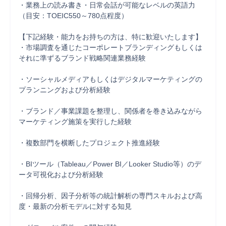
・業務上の読み書き・日常会話が可能なレベルの英語力
（目安：TOEIC550～780点程度）

【下記経験・能力をお持ちの方は、特に歓迎いたします】

・市場調査を通じたコーポレートブランディングもしくは
それに準ずるブランド戦略関連業務経験

・ソーシャルメディアもしくはデジタルマーケティングの
プランニングおよび分析経験

・ブランド／事業課題を整理し、関係者を巻き込みながら
マーケティング施策を実行した経験

・複数部門を横断したプロジェクト推進経験

・BIツール（Tableau／Power BI／Looker Studio等）のデ
ータ可視化および分析経験

・回帰分析、因子分析等の統計解析の専門スキルおよび高
度・最新の分析モデルに対する知見
