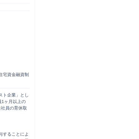
住宅資金融資制
スト企業」とし
員1ヶ月以上の
性社員の育休取
与することによ