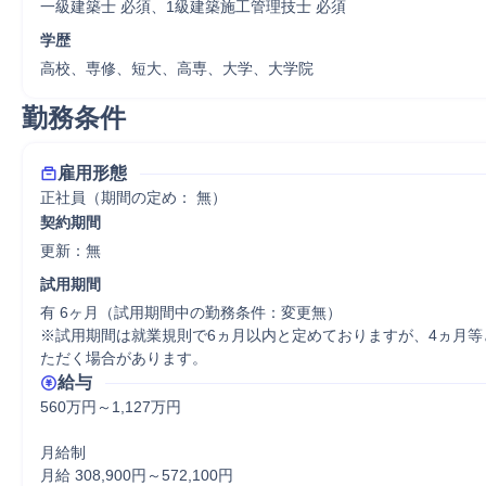
一級建築士 必須、1級建築施工管理技士 必須
学歴
高校、専修、短大、高専、大学、大学院
勤務条件
雇用形態
正社員（期間の定め： 無）
契約期間
更新：無 
試用期間
有 6ヶ月（試用期間中の勤務条件：変更無）

※試用期間は就業規則で6ヵ月以内と定めておりますが、4ヵ月等
ただく場合があります。
給与
560万円～1,127万円

月給制

月給 308,900円～572,100円
