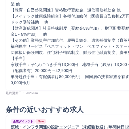
業 他 

【教育・自己啓発関連】資格取得奨励金、通信研修補助金 他 

【メイテック健康保険組合】各種付加給付（医療費自己負担2万円
ドック受診補助 　他 

【財産形成関連】社員持株制度（奨励金5%付加）、財形貯蓄奨
金1～5%付加）　他 

【その他】業務災害付加給付、慶弔見舞金、遺族補償制度（育英年
福利厚生サービス「ベネフィット・ワン　ベネフィット・ステーシ
団体扱い保険制度、住宅利子補給制度、財形住宅融資制度、慶弔見
【手当】 

家族手当：子1人につき手当13,300円　地域手当（独身）13,300～
（配偶者有）20,000円～42,900円 

単身赴任手当：有配偶者は80,000円/月、同同居の扶養家族を有
0,000円/月
最終更新日： 
2026/6/4
条件の近いおすすめ求人
企業ダイレクト
New
茨城・インフラ関連の設計エンジニア（未経験歓迎）/年間休日12