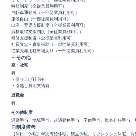
時短制度（全従業員利用可）

自転車通勤可（一部従業員利用可）

服装自由（一部従業員利用可）

出産・育児支援制度（全従業員利用可）

資格取得支援制度（全従業員利用可）

研修支援制度（全従業員利用可）

社員食堂・食事補助（一部従業員利用可）

従業員専用駐車場あり（一部従業員利用可）
その他
寮・社宅
有

・借り上げ社宅有

・引越し費用支給有
退職金
有
その他制度
通勤手当、地域手当、超過勤務手当、子供手当、単身赴任手当、
制度備考
【休日・休暇】年次有給休暇、積立休暇、リフレッシュ休暇、育