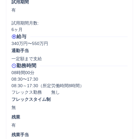
試用期間
有

試用期間月数:

6ヶ月
給与
340万円〜550万円
通勤手当
一定額まで支給
勤務時間
08時間00分
08:30〜17:30

08:30～17:30（所定労働時間8時間）

フレックス勤務	無し
フレックスタイム制
無
残業
有
残業手当