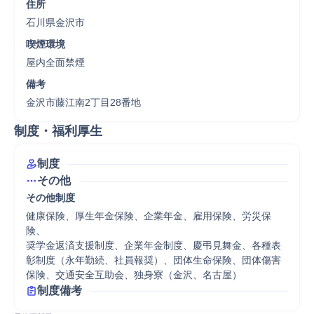
住所
石川県金沢市
喫煙環境
屋内全面禁煙
備考
金沢市藤江南2丁目28番地
制度・福利厚生
制度
その他
その他制度
健康保険、厚生年金保険、企業年金、雇用保険、労災保
険、

奨学金返済支援制度、企業年金制度、慶弔見舞金、各種表
彰制度（永年勤続、社員報奨）、団体生命保険、団体傷害
保険、交通安全互助会、独身寮（金沢、名古屋）
制度備考