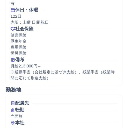
有
休日・休暇
122日

内訳：土曜 日曜 祝日
社会保険
健康保険

厚生年金

雇用保険

労災保険
備考
月給213,000円～

※通勤手当（会社規定に基づき支給）、残業手当（残業時
間に応じて別途支給）
勤務地
配属先
転勤
当面無
本社