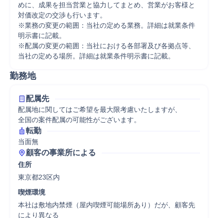
めに、成果を担当営業と協力してまとめ、営業がお客様と
対価改定の交渉も行います。 

※業務の変更の範囲：当社の定める業務。詳細は就業条件
明示書に記載。 

※配属の変更の範囲：当社における各部署及び各拠点等、
当社の定める場所。詳細は就業条件明示書に記載。
勤務地
配属先
配属地に関してはご希望を最大限考慮いたしますが、

全国の案件配属の可能性がございます。
転勤
当面無
顧客の事業所による
住所
東京都23区内
喫煙環境
本社は敷地内禁煙（屋内喫煙可能場所あり）だが、顧客先
により異なる