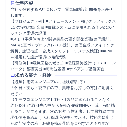
仕事内容
当社が保有するPJTにおいて、電気回路設計開発をお任せ
します。

【プロジェクト例】■アミューズメント向けグラフィックス
LSIの制御検証業務 ■蓄電システムに使用される予定のスイ
ッチング電源の評価

■メモリ半導体および関連製品の研究開発業務(論理設計、
MASに基づくブロックレベル設計、論理合成／タイミング
解析、論理検証、合成スクリプト、システム検証) ■AI/ML
を活用した設計環境の構築業務

【研修例】■電気回路の考え方 ■電源回路設計（DC/DCコン
バータ）基礎実習 ■高周波基礎 ■オペアンプ基礎実習
求める能力・経験
【必須】電気エンジニアのご経験(設計等）

＊休日面接も可能ですので、興味をお持ちの方はご応募く
ださい

【生涯プロエンジニア】1社・1製品に縛られることなく、
約1400社の取引先の中から多様な先端開発や上流工程に携
わることができます。次の10年も技術者として最前線で市
場価値を高め続けられる環境が整っており、技術力に応じ
た給与制度の為、経験を積み昇給を目指すことも可能で