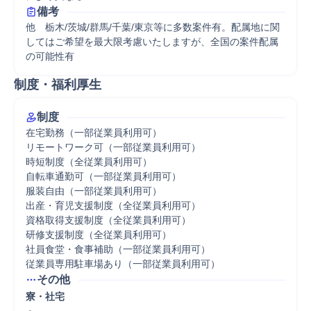
備考
他　栃木/茨城/群馬/千葉/東京等に多数案件有。配属地に関
してはご希望を最大限考慮いたしますが、全国の案件配属
の可能性有
制度・福利厚生
制度
在宅勤務（一部従業員利用可）

リモートワーク可（一部従業員利用可）

時短制度（全従業員利用可）

自転車通勤可（一部従業員利用可）

服装自由（一部従業員利用可）

出産・育児支援制度（全従業員利用可）

資格取得支援制度（全従業員利用可）

研修支援制度（全従業員利用可）

社員食堂・食事補助（一部従業員利用可）

従業員専用駐車場あり（一部従業員利用可）
その他
寮・社宅