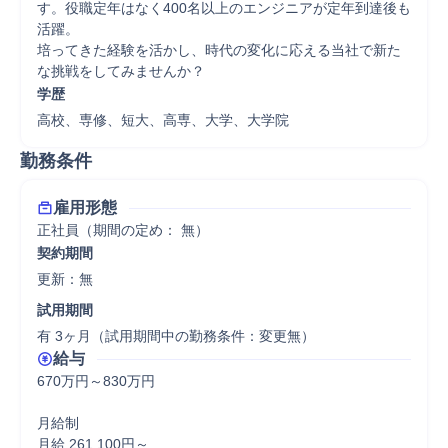
す。役職定年はなく400名以上のエンジニアが定年到達後も
活躍。 

培ってきた経験を活かし、時代の変化に応える当社で新た
な挑戦をしてみませんか？
学歴
高校、専修、短大、高専、大学、大学院
勤務条件
雇用形態
正社員（期間の定め： 無）
契約期間
更新：無 
試用期間
有 3ヶ月（試用期間中の勤務条件：変更無）
給与
670万円～830万円

月給制

月給 261,100円～
