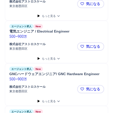
株式会社アストロスケール
気になる
東京都墨田区
シニアセンサエン
もっと見る
エージェント求人
New
電気エンジニア / Electrical Engineer
500
~
900
万
株式会社アストロスケール
気になる
東京都墨田区
電気エンジニア /
もっと見る
エージェント求人
New
GNCハードウェアエンジニア/ GNC Hardware Engineer
500
~
900
万
株式会社アストロスケール
気になる
東京都墨田区
GNCハードウェ
もっと見る
エージェント求人
New