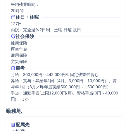
平均残業時間：

20時間
休日・休暇
127日

内訳：完全週休2日制、土曜 日曜 祝日
社会保険
健康保険

厚生年金

雇用保険

労災保険
備考
月給：300,000円～442,000円※固定残業代含む

昇給・賞与：昇給年1回（4月、3,000円～10,000円）、賞
与年1回（3月／昨年度実績500,000円～1,500,000円）

手当：通勤手当(上限12,000円/月)、資格手当(0円～40,000
円)　ほか
勤務地
配属先