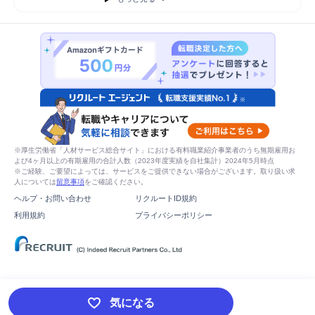
配管工事プラント施工管理
※厚生労働省「人材サービス総合サイト」における有料職業紹介事業者のうち無期雇用お
よび4ヶ月以上の有期雇用の合計人数（2023年度実績を自社集計）2024年5月時点
※ご経験、ご要望によっては、サービスをご提供できない場合がございます。取り扱い求
人については
留意事項
をご確認ください。
ヘルプ・お問い合わせ
リクルートID規約
利用規約
プライバシーポリシー
気になる