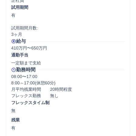
正社員
試用期間
有

試用期間月数:

3ヶ月
給与
410万円〜650万円
通勤手当
一定額まで支給
勤務時間
08:00〜17:00

8:00～17:00(休憩60分)

月平均残業時間	20時間程度

フレックス勤務	無し
フレックスタイム制
無
残業
有
