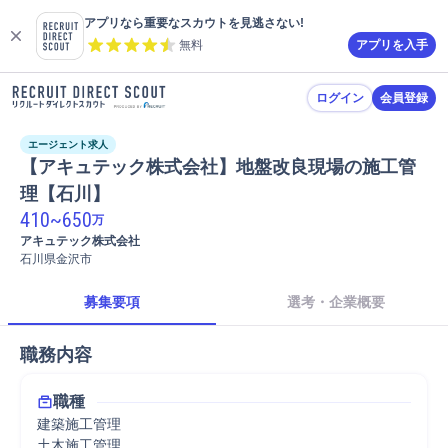
アプリなら重要なスカウトを見逃さない!
無料
アプリを入手
ログイン
会員登録
エージェント求人
【アキュテック株式会社】地盤改良現場の施工管
理【石川】
410
~
650
万
アキュテック株式会社
石川県金沢市
募集要項
選考・企業概要
職務内容
職種
建築施工管理
土木施工管理