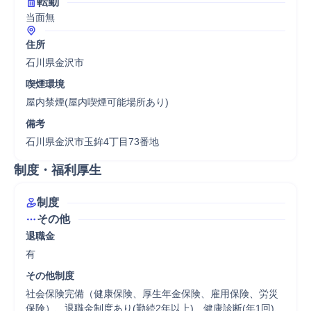
転勤
当面無
住所
石川県金沢市
喫煙環境
屋内禁煙(屋内喫煙可能場所あり)
備考
石川県金沢市玉鉾4丁目73番地
制度・福利厚生
制度
その他
退職金
有
その他制度
社会保険完備（健康保険、厚生年金保険、雇用保険、労災
保険）、退職金制度あり(勤続2年以上)、健康診断(年1回)、