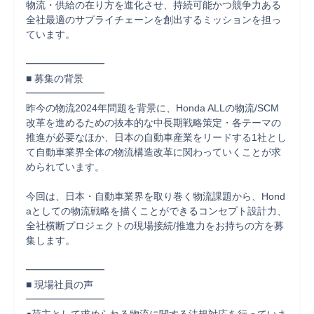
物流・供給の在り方を進化させ、持続可能かつ競争力ある
全社最適のサプライチェーンを創出するミッションを担っ
ています。

━━━━━━━━

■ 募集の背景

━━━━━━━━

昨今の物流2024年問題を背景に、Honda ALLの物流/SCM
改革を進めるための抜本的な中長期戦略策定・各テーマの
推進が必要なほか、日本の自動車産業をリードする1社とし
て自動車業界全体の物流構造改革に関わっていくことが求
められています。

今回は、日本・自動車業界を取り巻く物流課題から、Hond
aとしての物流戦略を描くことができるコンセプト設計力、
全社横断プロジェクトの現場接続/推進力をお持ちの方を募
集します。

━━━━━━━━

■ 現場社員の声

━━━━━━━━
