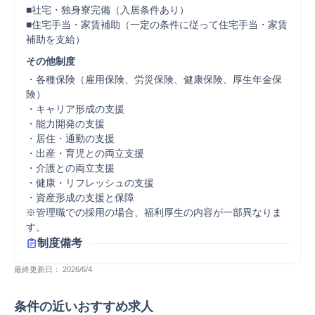
■社宅・独身寮完備（入居条件あり）

■住宅手当・家賃補助（一定の条件に従って住宅手当・家賃
補助を支給）
その他制度
・各種保険（雇用保険、労災保険、健康保険、厚生年金保
険）

・キャリア形成の支援

・能力開発の支援

・居住・通勤の支援

・出産・育児との両立支援

・介護との両立支援

・健康・リフレッシュの支援

・資産形成の支援と保障

※管理職での採用の場合、福利厚生の内容が一部異なりま
す。
制度備考
最終更新日： 
2026/6/4
条件の近いおすすめ求人