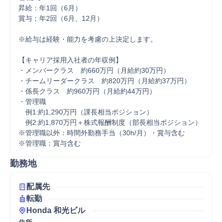
昇給：年1回（6月）

賞与；年2回（6月、12月）

※給与は経験・能力を考慮の上決定します。

【キャリア採用入社者の年収例】

・メンバークラス　約660万円（月給約30万円）

・チームリーダークラス　約820万円（月給約37万円）

・係長クラス　約960万円（月給約44万円）

・管理職

　例1:約1,290万円（課長相当ポジション）

　例2:約1,870万円＋株式報酬制度（部長相当ポジション）

※管理職以外：時間外勤務手当（30h/月）・賞与含む

※管理職：賞与含む
勤務地
配属先
転勤
Honda 和光ビル