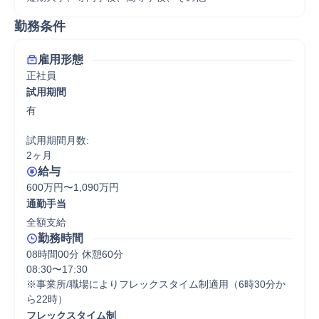
勤務条件
雇用形態
正社員
試用期間
有

試用期間月数:

2ヶ月
給与
600万円〜1,090万円
通勤手当
全額支給
勤務時間
08時間00分 休憩60分
08:30〜17:30

※事業所/職場によりフレックスタイム制適用（6時30分か
ら22時）
フレックスタイム制