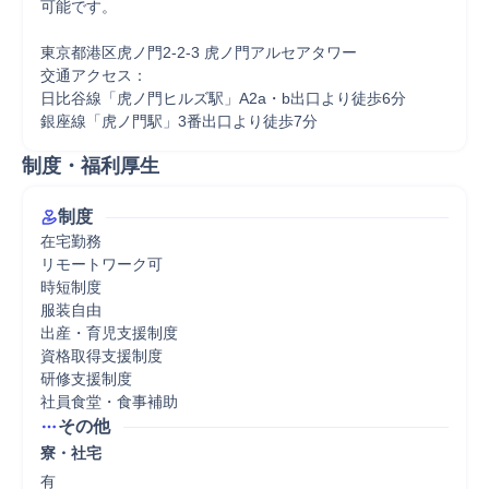
可能です。

東京都港区虎ノ門2-2-3 虎ノ門アルセアタワー

交通アクセス：

日比谷線「虎ノ門ヒルズ駅」A2a・b出口より徒歩6分

銀座線「虎ノ門駅」3番出口より徒歩7分
制度・福利厚生
制度
在宅勤務

リモートワーク可

時短制度

服装自由

出産・育児支援制度

資格取得支援制度

研修支援制度

社員食堂・食事補助
その他
寮・社宅
有
