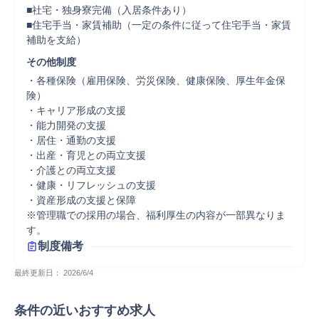
■社宅・独身寮完備（入居条件あり）

■住宅手当・家賃補助（一定の条件に従って住宅手当・家賃
補助を支給）
その他制度
・各種保険（雇用保険、労災保険、健康保険、厚生年金保
険）

・キャリア形成の支援

・能力開発の支援

・居住・通勤の支援

・出産・育児との両立支援

・介護との両立支援

・健康・リフレッシュの支援

・資産形成の支援と保障

※管理職での採用の場合、福利厚生の内容が一部異なりま
す。
制度備考
最終更新日： 
2026/6/4
条件の近いおすすめ求人