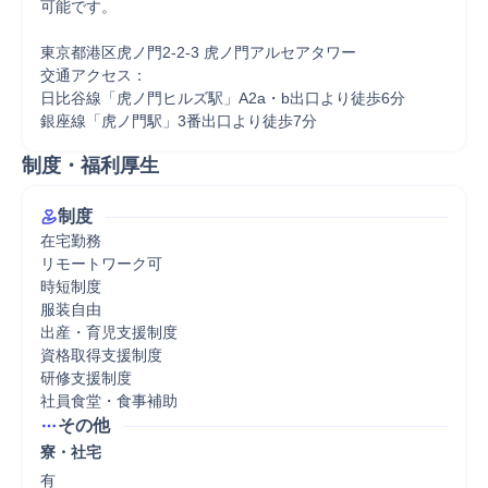
可能です。

東京都港区虎ノ門2-2-3 虎ノ門アルセアタワー

交通アクセス：

日比谷線「虎ノ門ヒルズ駅」A2a・b出口より徒歩6分

銀座線「虎ノ門駅」3番出口より徒歩7分
制度・福利厚生
制度
在宅勤務

リモートワーク可

時短制度

服装自由

出産・育児支援制度

資格取得支援制度

研修支援制度

社員食堂・食事補助
その他
寮・社宅
有
