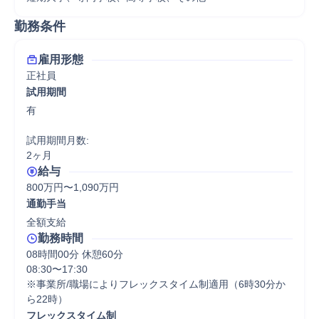
勤務条件
雇用形態
正社員
試用期間
有

試用期間月数:

2ヶ月
給与
800万円〜1,090万円
通勤手当
全額支給
勤務時間
08時間00分 休憩60分
08:30〜17:30

※事業所/職場によりフレックスタイム制適用（6時30分か
ら22時）
フレックスタイム制