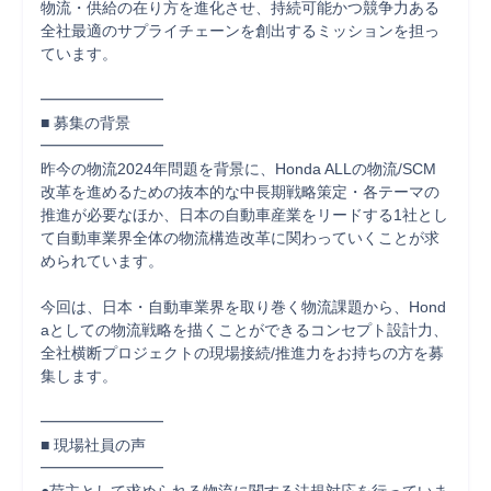
物流・供給の在り方を進化させ、持続可能かつ競争力ある
全社最適のサプライチェーンを創出するミッションを担っ
ています。

━━━━━━━━

■ 募集の背景

━━━━━━━━

昨今の物流2024年問題を背景に、Honda ALLの物流/SCM
改革を進めるための抜本的な中長期戦略策定・各テーマの
推進が必要なほか、日本の自動車産業をリードする1社とし
て自動車業界全体の物流構造改革に関わっていくことが求
められています。

今回は、日本・自動車業界を取り巻く物流課題から、Hond
aとしての物流戦略を描くことができるコンセプト設計力、
全社横断プロジェクトの現場接続/推進力をお持ちの方を募
集します。

━━━━━━━━

■ 現場社員の声

━━━━━━━━
