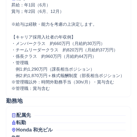
昇給：年1回（6月）

賞与；年2回（6月、12月）

※給与は経験・能力を考慮の上決定します。

【キャリア採用入社者の年収例】

・メンバークラス　約660万円（月給約30万円）

・チームリーダークラス　約820万円（月給約37万円）

・係長クラス　約960万円（月給約44万円）

・管理職

　例1:約1,290万円（課長相当ポジション）

　例2:約1,870万円＋株式報酬制度（部長相当ポジション）

※管理職以外：時間外勤務手当（30h/月）・賞与含む

※管理職：賞与含む
勤務地
配属先
転勤
Honda 和光ビル