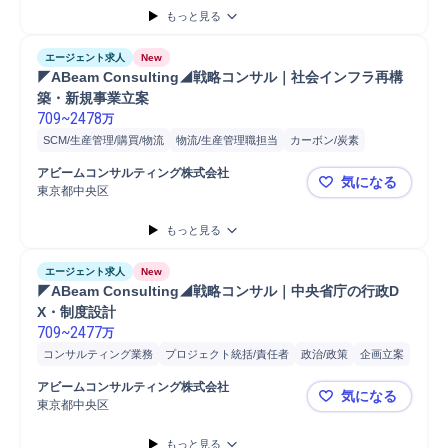
もっと見る
エージェント求人
New
◤ABeam Consulting◢戦略コンサル｜社会インフラ再構
築・新規事業立案
709
~
2478
万
SCM/生産管理/購買/物流
物流/生産管理職担当
カーボン/炭素
プロジェクト
金
C
スマートシティ
保険
社会保険
物流
アビームコンサルティング株式会社
気になる
データ分析
コンサルティング業務
事業計画
新規事業
東京都中央区
◤ABeam
プロジェクト統括/責任者
開発
分析
事業計画策定
コンサルタント
もっと見る
戦略立案
エージェント求人
New
◤ABeam Consulting◢戦略コンサル｜中央省庁の行政D
X・制度設計
709
~
2477
万
コンサルティング業務
プロジェクト統括/責任者
政治/政策
企画立案
プロジェクト
政策企画/立案
開発
分析
コンサルタント
戦略立案
アビームコンサルティング株式会社
気になる
東京都中央区
◤ABeam
もっと見る