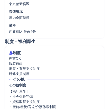
東京都新宿区
喫煙環境
屋内全面禁煙
備考
西新宿駅 徒歩4分
制度・福利厚生
制度
副業OK

服装自由

出産・育児支援制度

研修支援制度
その他
その他制度
【福利厚生】

・社会保険完備

・資格取得支援制度

・産前/産後/育児/介護休暇制度
