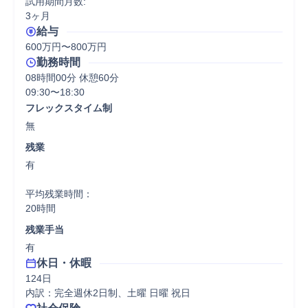
試用期間月数:

3ヶ月
給与
600万円〜800万円
勤務時間
08時間00分 休憩60分
09:30〜18:30
フレックスタイム制
無
残業
有

平均残業時間：

20時間
残業手当
有
休日・休暇
124日

内訳：完全週休2日制、土曜 日曜 祝日