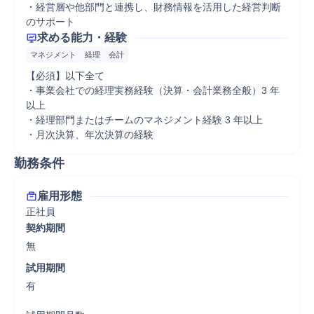
・経営層や他部門と連携し、財務情報を活用した経営判断
のサポート
求める能力・経験
マネジメント
経理
会計
【必須】以下全て

・事業会社での経理実務経験（決算・会計業務全般）3 年
以上

・経理部門またはチームのマネジメント経験 3 年以上

・月次決算、年次決算の経験
勤務条件
雇用形態
正社員
契約期間
無
試用期間
有
