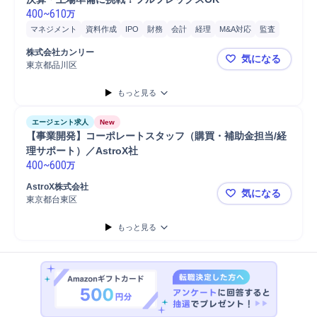
400
~
610
万
マネジメント
資料作成
IPO
財務
会計
経理
M&A対応
監査
販売
会計監査
株式会社カンリー
気になる
東京都品川区
★13万店舗
もっと見る
エージェント求人
New
【事業開発】コーポレートスタッフ（購買・補助金担当/経
理サポート）／AstroX社
400
~
600
万
AstroX株式会社
気になる
東京都台東区
【事業開発】
もっと見る