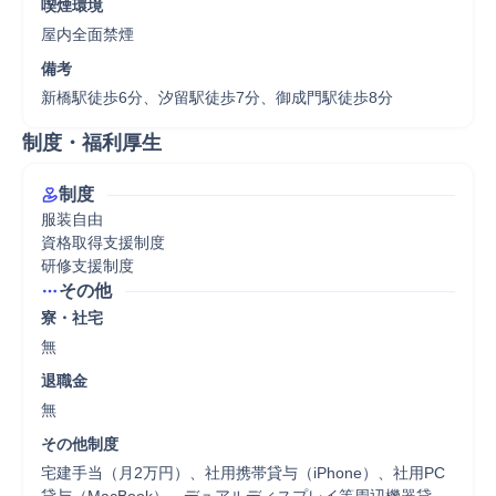
喫煙環境
屋内全面禁煙
備考
新橋駅徒歩6分、汐留駅徒歩7分、御成門駅徒歩8分
制度・福利厚生
制度
服装自由

資格取得支援制度

研修支援制度
その他
寮・社宅
無
退職金
無
その他制度
宅建手当（月2万円）、社用携帯貸与（iPhone）、社用PC