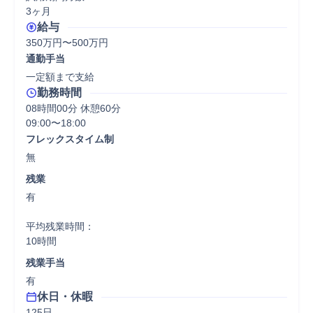
3ヶ月
給与
350万円〜500万円
通勤手当
一定額まで支給
勤務時間
08時間00分 休憩60分
09:00〜18:00
フレックスタイム制
無
残業
有

平均残業時間：

10時間
残業手当
有
休日・休暇
125日
