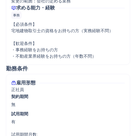
変更の範囲：会社の定める業務
求める能力・経験
事務
【必須条件】

宅地建物取引士の資格をお持ちの方（実務経験不問）

【歓迎条件】

・事務経験をお持ちの方

・不動産業界経験をお持ちの方（年数不問）
勤務条件
雇用形態
正社員
契約期間
無
試用期間
有

試用期間月数:
