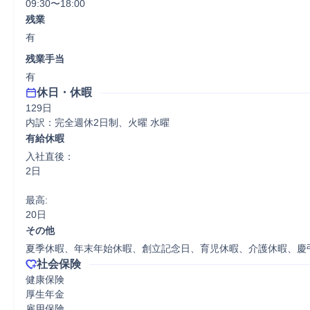
09:30〜18:00
残業
有
残業手当
有
休日・休暇
129日

内訳：完全週休2日制、火曜 水曜
有給休暇
入社直後：

2日

最高:

20日
その他
夏季休暇、年末年始休暇、創立記念日、育児休暇、介護休暇、慶
社会保険
健康保険

厚生年金

雇用保険
