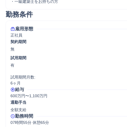
・一級建築士をお持ちの方
勤務条件
雇用形態
正社員
契約期間
無
試用期間
有

試用期間月数:

6ヶ月
給与
600万円〜1,100万円
通勤手当
全額支給
勤務時間
07時間55分 休憩65分