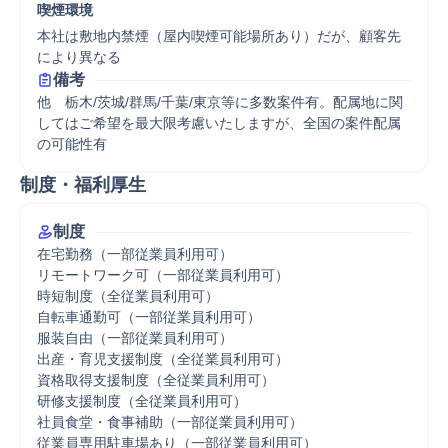
喫煙環境
本社は敷地内禁煙（屋内喫煙可能場所あり）だが、顧客先
により異なる
備考
他　栃木/茨城/群馬/千葉/東京等に多数案件有。配属地に関
してはご希望を最大限考慮いたしますが、全国の案件配属
の可能性有
制度・福利厚生
制度
在宅勤務（一部従業員利用可）

リモートワーク可（一部従業員利用可）

時短制度（全従業員利用可）

自転車通勤可（一部従業員利用可）

服装自由（一部従業員利用可）

出産・育児支援制度（全従業員利用可）

資格取得支援制度（全従業員利用可）

研修支援制度（全従業員利用可）

社員食堂・食事補助（一部従業員利用可）

従業員専用駐車場あり（一部従業員利用可）