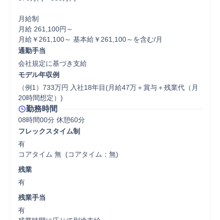
月給制

月給 261,100円～

月給￥261,100～ 基本給￥261,100～を含む/月
通勤手当
会社規定に基づき支給
モデル年収例
（例1）733万円 入社18年目(月給47万＋賞与＋残業代（月
20時間想定）)
勤務時間
08時間00分 休憩60分
フレックスタイム制
有

コアタイム 無  (コアタイム：無)
残業
有
残業手当
有
