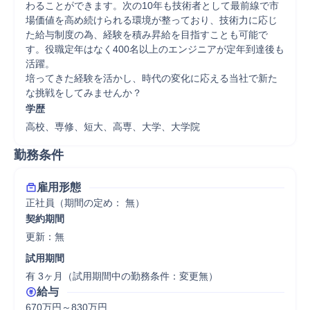
わることができます。次の10年も技術者として最前線で市
場価値を高め続けられる環境が整っており、技術力に応じ
た給与制度の為、経験を積み昇給を目指すことも可能で
す。役職定年はなく400名以上のエンジニアが定年到達後も
活躍。 

培ってきた経験を活かし、時代の変化に応える当社で新た
な挑戦をしてみませんか？
学歴
高校、専修、短大、高専、大学、大学院
勤務条件
雇用形態
正社員（期間の定め： 無）
契約期間
更新：無 
試用期間
有 3ヶ月（試用期間中の勤務条件：変更無）
給与
670万円～830万円
