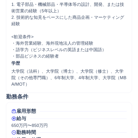
1. 電子部品・機械部品・半導体等の設計、開発、または技
術営業の経験（5年以上）

2. 技術的な知見をベースにした商品企画・マーケティング
経験

<歓迎条件>

・海外営業経験、海外現地法人の管理経験

・語学力（ビジネスレベルの英語または中国語）

・部品ビジネスの経験者
学歴
大学院（法科）、大学院（博士）、大学院（修士）、大学
院（その他専門職）、6年制大学、4年制大学、大学院（MB
A/MOT）
勤務条件
雇用形態
給与
650万円〜850万円
勤務時間