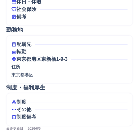
休日・休暇
社会保険
備考
勤務地
配属先
転勤
東京都港区東新橋1-9-3
住所
東京都港区
制度・福利厚生
制度
その他
制度備考
最終更新日： 
2026/6/5