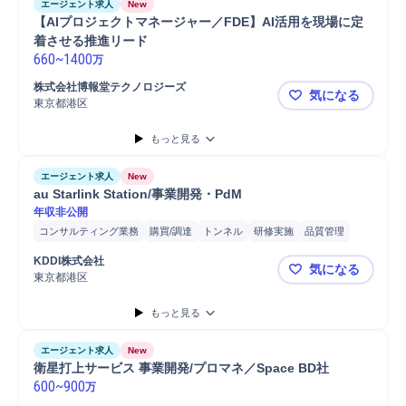
エージェント求人
New
【AIプロジェクトマネージャー／FDE】AI活用を現場に定
着させる推進リード
660
~
1400
万
株式会社博報堂テクノロジーズ
気になる
東京都港区
【AIプロジ
もっと見る
エージェント求人
New
au Starlink Station/事業開発・PdM
年収非公開
コンサルティング業務
購買/調達
トンネル
研修実施
品質管理
設置サポート
建設現場
営業担当
プロジェクト
プロジェクト推進
KDDI株式会社
気になる
スケジュール調整
開発
ヒアリング
LTE
問い合わせ対応
東京都港区
au Starli
工程管理
営業
IoT
安全管理
機器選定
自動車
提案
もっと見る
普通自動車
現地調査
自動車/輸送機器
検証
自動車/輸送機械
要件定義
エージェント求人
New
衛星打上サービス 事業開発/プロマネ／Space BD社
600
~
900
万