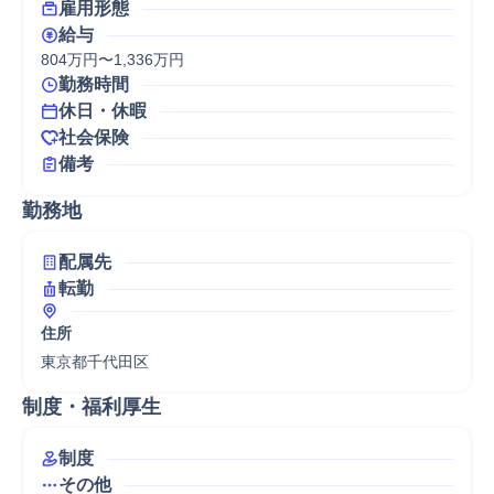
雇用形態
給与
804万円〜1,336万円
勤務時間
休日・休暇
社会保険
備考
勤務地
配属先
転勤
住所
東京都千代田区
制度・福利厚生
制度
その他