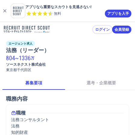
アプリなら重要なスカウトを見逃さない!
無料
アプリを入手
ログイン
会員登録
エージェント求人
法務（リーダー）
804
~
1336
万
ソースネクスト株式会社
東京都千代田区
募集要項
選考・企業概要
職務内容
職種
法務コンサルタント
法務
知的財産