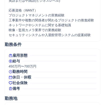
英語または中国語(ビジネスレベル)　　　　　　　　　　　
応募資格（WANT）

プロジェクトマネジメントの実務経験

工事案件や複数の関係者が関わるプロジェクトの推進経験

ネットワークやシステムに関する基礎知識

映像・監視カメラ業界での業務経験

セキュリティシステムや入退館管理システムの提案経験
勤務条件
雇用形態
給与
450万円〜700万円
勤務時間
休日・休暇
社会保険
備考
勤務地