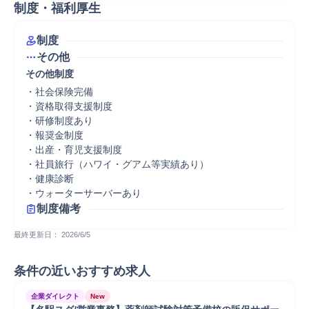
制度・福利厚生
制度
その他
その他制度
・社会保険完備

・資格取得支援制度

・研修制度あり

・報奨金制度

・出産・育児支援制度

・社員旅行（ハワイ・グアム等実績あり）

・健康診断

・ウォーターサーバーあり
制度備考
最終更新日： 
2026/6/5
条件の近いおすすめ求人
企業ダイレクト
New