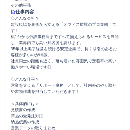
その他事務
仕事内容
◇どんな会社？

建設現場を裏側から支える「オフィス環境のプロ集団」で
す！

机1台から仮設事務所まですべて揃えられるサービスを展開
し、業界内でも高い知名度を誇ります。

35年以上黒字経営を続ける安定企業で、長く取引のあるお
客様が多いのが特徴。

社員同士の距離も近く、落ち着いた雰囲気で定着率の高い
働きやすい職場です◎

◇どんな仕事？

営業を支える「サポート事務」として、社内外のやり取り
や書類作成を担当していただきます！

＜具体的には＞

見積書の作成

商品の受発注対応

納品伝票の作成

営業データの取りまとめ
