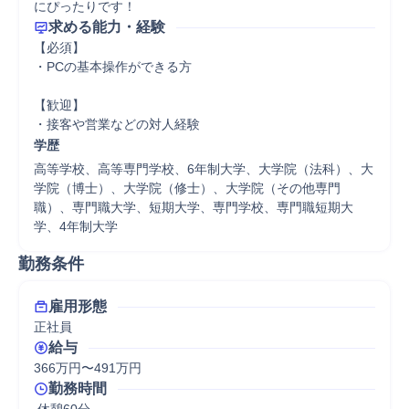
にぴったりです！
求める能力・経験
【必須】

・PCの基本操作ができる方

【歓迎】

・接客や営業などの対人経験
学歴
高等学校、高等専門学校、6年制大学、大学院（法科）、大
学院（博士）、大学院（修士）、大学院（その他専門
職）、専門職大学、短期大学、専門学校、専門職短期大
学、4年制大学
勤務条件
雇用形態
正社員
給与
366万円〜491万円
勤務時間