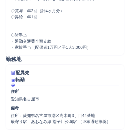
◇賞与：年2回（計4ヶ月分）

◇昇給：年1回

◇諸手当

・通勤交通費全額支給

・家族手当（配偶者1万円／子1人3,000円）
勤務地
配属先
転勤
住所
愛知県名古屋市
備考
住所：愛知県名古屋市港区高木町3丁目44番地
