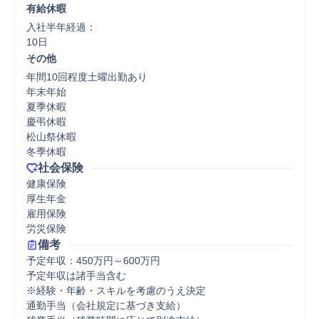
有給休暇
入社半年経過：

10日
その他
年間10回程度土曜出勤あり

年末年始

夏季休暇

慶弔休暇

松山祭休暇

社会保険
健康保険

厚生年金

雇用保険

労災保険
備考
予定年収：450万円～600万円

予定年収は諸手当含む

※経験・年齢・スキルを考慮のうえ決定

通勤手当（会社規定に基づき支給）
