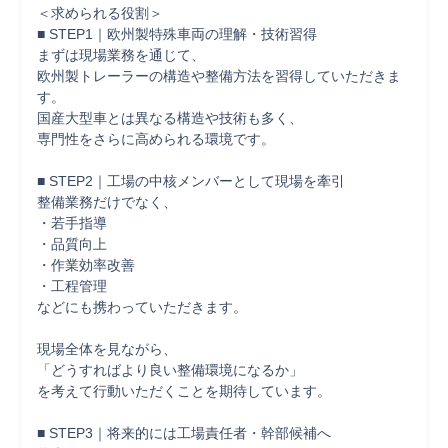
＜求められる役割＞

■ STEP1｜欧州製特殊車両の理解・技術習得

まずは現場業務を通じて、

欧州製トレーラーの構造や整備方法を習得していただきま
す。

国産大型車とは異なる構造や技術も多く、

専門性をさらに高められる環境です。

■ STEP2｜工場の中核メンバーとして現場を牽引

整備業務だけでなく、

・若手指導

・品質向上

・作業効率改善

・工程管理

などにも携わっていただきます。

現場全体を見ながら、

「どうすればより良い整備環境になるか」

を考えて行動いただくことを期待しています。

■ STEP3｜将来的には工場責任者・幹部候補へ
