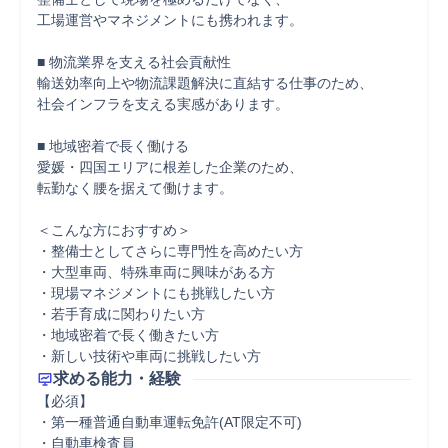
工場運営やマネジメントにも携われます。

■ 物流業界を支える社会貢献性

輸送効率向上や物流課題解決に直結する仕事のため、

社会インフラを支える実感があります。

■ 地域密着で長く働ける

愛媛・四国エリアに根差した企業のため、

転勤なく腰を据えて働けます。

＜こんな方におすすめ＞

・整備士としてさらに専門性を高めたい方

・大型車両、特殊車両に興味がある方

・現場マネジメントにも挑戦したい方

・若手育成に関わりたい方

・地域密着で長く働きたい方

・新しい技術や車両に挑戦したい方
求める能力・経験
【必須】

・第一種普通自動車運転免許(AT限定不可)

・自動車検査員
