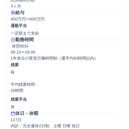
試用期間月数:

3ヶ月
給与
450万円〜600万円
通勤手当
一定額まで支給
勤務時間
 休憩90分
08:15〜18:00

1年単位の変形労働時間制（週平均40時間以内）
残業
有

平均残業時間：

10時間
残業手当
有
休日・休暇
117日

内訳：完全週休2日制、土曜 日曜 祝日