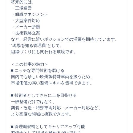
将来的には、

・工場運営

・組織マネジメント

・大型案件対応

・メーカー折衝

・技術戦略立案

など、経営に近いポジションでの活躍を期待しています。

“現場を知る管理職”として、

組織づくりにも関われる環境です。

＜この仕事の魅力＞

■ ニッチな専門技術を磨ける

国内でも珍しい欧州製特殊車両を扱うため、

市場価値の高い整備スキルを習得できます。

■ 技術者としてさらに上を目指せる

一般整備だけではなく、

架装・改造・特殊車両対応・メーカー対応など、

より高度な領域に挑戦できます。

■ 管理職候補としてキャリアアップ可能

整備士として現場を極めるだけでなく、
