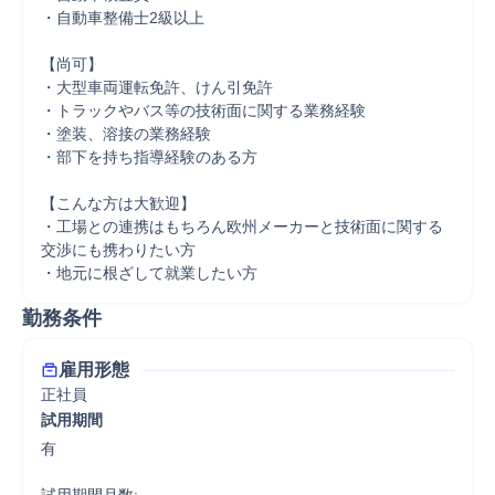
・自動車整備士2級以上

【尚可】

・大型車両運転免許、けん引免許

・トラックやバス等の技術面に関する業務経験

・塗装、溶接の業務経験

・部下を持ち指導経験のある方

【こんな方は大歓迎】

・工場との連携はもちろん欧州メーカーと技術面に関する
交渉にも携わりたい方

・地元に根ざして就業したい方
勤務条件
雇用形態
正社員
試用期間
有
