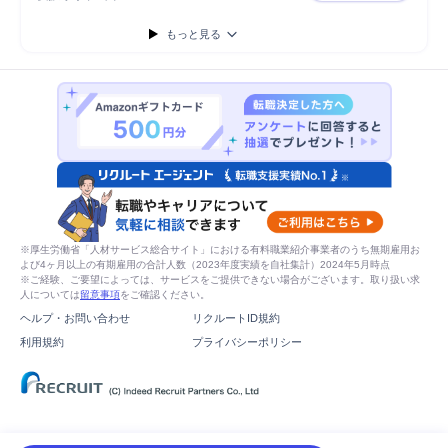
もっと見る
※厚生労働省「人材サービス総合サイト」における有料職業紹介事業者のうち無期雇用お
よび4ヶ月以上の有期雇用の合計人数（2023年度実績を自社集計）2024年5月時点
※ご経験、ご要望によっては、サービスをご提供できない場合がございます。取り扱い求
人については
留意事項
をご確認ください。
ヘルプ・お問い合わせ
リクルートID規約
利用規約
プライバシーポリシー