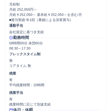
月給制

月給 252,050円～

月給￥252,050～ 基本給￥252,050～を含む/月

■賞与実績:年1回（業績による決算賞与）
通勤手当
会社規定に基づき支給
勤務時間
08時間00分 休憩60分
フレックスタイム制
無

コアタイム 無  
残業
有

平均残業時間：20時間
残業手当
有

残業時間に応じて別途支給
休日・休暇