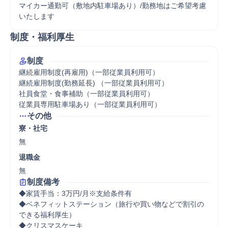
マイカー通勤可（敷地内駐車場あり）/勤務地はご希望考慮
いたします
制度・福利厚生
制度
継続雇用制度(再雇用)（一部従業員利用可）

継続雇用制度(勤務延長) （一部従業員利用可）

社員食堂・食事補助（一部従業員利用可）

従業員専用駐車場あり（一部従業員利用可）
その他
寮・社宅
無
退職金
無
制度備考
◆家賃手当：3万円/月※支給条件有

◆ベネフィットステーション（旅行や買い物などで割引の
できる福利厚生）

◆クリスマスケーキ
