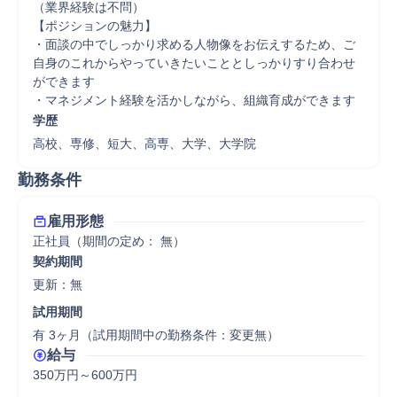
（業界経験は不問）

【ポジションの魅力】

・面談の中でしっかり求める人物像をお伝えするため、ご
自身のこれからやっていきたいこととしっかりすり合わせ
ができます

・マネジメント経験を活かしながら、組織育成ができます
学歴
高校、専修、短大、高専、大学、大学院
勤務条件
雇用形態
正社員（期間の定め： 無）
契約期間
更新：無 
試用期間
有 3ヶ月（試用期間中の勤務条件：変更無）
給与
350万円～600万円
