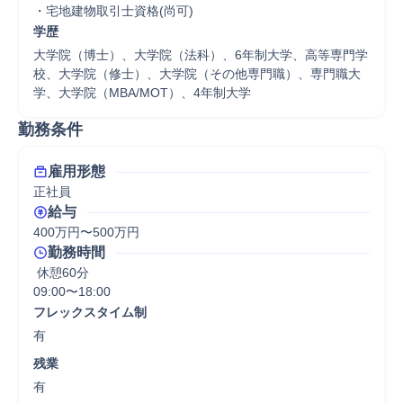
・宅地建物取引士資格(尚可)
学歴
大学院（博士）、大学院（法科）、6年制大学、高等専門学
校、大学院（修士）、大学院（その他専門職）、専門職大
学、大学院（MBA/MOT）、4年制大学
勤務条件
雇用形態
正社員
給与
400万円〜500万円
勤務時間
 休憩60分
09:00〜18:00
フレックスタイム制
有
残業
有
