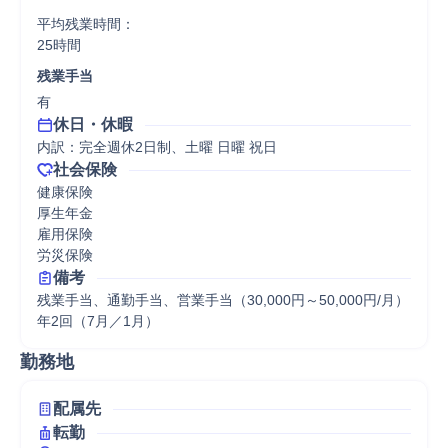
平均残業時間：

25時間
残業手当
有
休日・休暇
内訳：完全週休2日制、土曜 日曜 祝日
社会保険
健康保険

厚生年金

雇用保険

労災保険
備考
残業手当、通勤手当、営業手当（30,000円～50,000円/月）

年2回（7月／1月）
勤務地
配属先
転勤