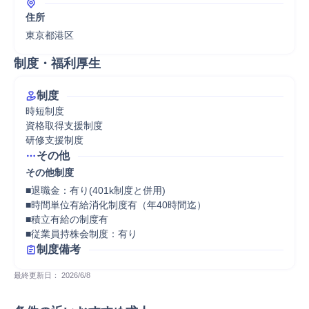
住所
東京都港区
制度・福利厚生
制度
時短制度

資格取得支援制度

研修支援制度
その他
その他制度
■退職金：有り(401k制度と併用)

■時間単位有給消化制度有（年40時間迄）

■積立有給の制度有

■従業員持株会制度：有り
制度備考
最終更新日： 
2026/6/8