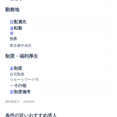
勤務地
配属先
転勤
住所
東京都中央区
制度・福利厚生
制度
在宅勤務

リモートワーク可
その他
制度備考
最終更新日： 
2026/6/8
条件の近いおすすめ求人