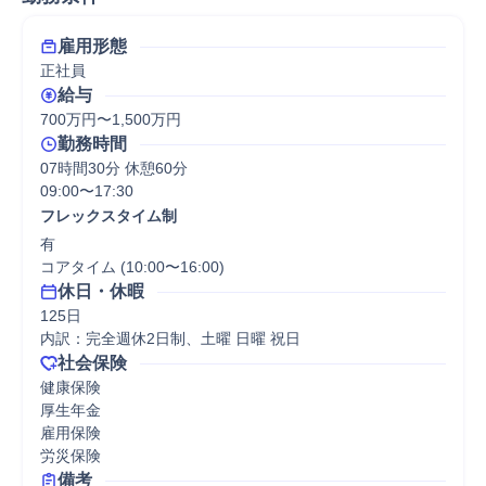
雇用形態
正社員
給与
700万円〜1,500万円
勤務時間
07時間30分 休憩60分
09:00〜17:30
フレックスタイム制
有

コアタイム (10:00〜16:00)
休日・休暇
125日

内訳：完全週休2日制、土曜 日曜 祝日
社会保険
健康保険

厚生年金

雇用保険

労災保険
備考