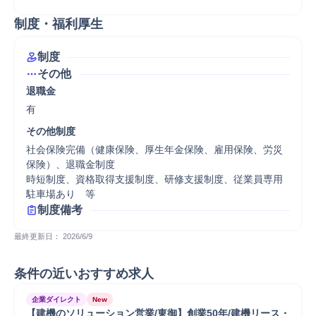
制度・福利厚生
制度
その他
退職金
有
その他制度
社会保険完備（健康保険、厚生年金保険、雇用保険、労災
保険）、退職金制度

時短制度、資格取得支援制度、研修支援制度、従業員専用
駐車場あり　等
制度備考
最終更新日： 
2026/6/9
条件の近いおすすめ求人
企業ダイレクト
New
【建機のソリューション営業/東御】創業50年/建機リース・