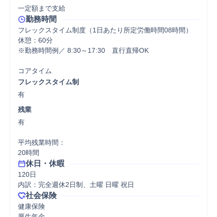
一定額まで支給
勤務時間
フレックスタイム制度（1日あたり所定労働時間08時間）

休憩：60分

※勤務時間例／ 8:30～17:30　直行直帰OK

コアタイム
フレックスタイム制
有
残業
有

平均残業時間：

20時間
休日・休暇
120日

内訳：完全週休2日制、土曜 日曜 祝日
社会保険
健康保険

厚生年金
