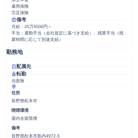
雇用保険

労災保険
備考
月給：25万5500円～

手当：通勤手当（会社規定に基づき支給）、残業手当（残
業時間に応じて別途支給）
勤務地
配属先
転勤
当面無
住所
長野県松本市
喫煙環境
屋内全面禁煙
備考
長野県松本市島内4972-5