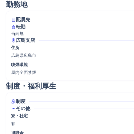
勤務地
配属先
転勤
当面無
広島支店
住所
広島県広島市
喫煙環境
屋内全面禁煙
制度・福利厚生
制度
その他
寮・社宅
有
退職金