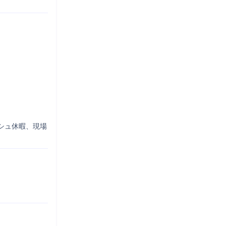
シュ休暇、現場