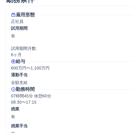
雇用形態
正社員
試用期間
有

試用期間月数:

6ヶ月
給与
600万円〜1,100万円
通勤手当
全額支給
勤務時間
07時間45分 休憩60分
08:30〜17:15
残業
有
残業手当