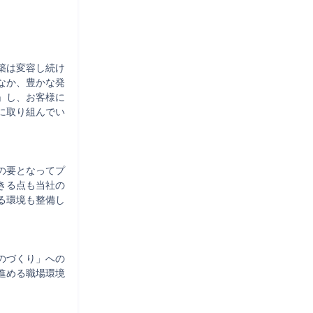
築は変容し続け
なか、豊かな発
」し、お客様に
に取り組んでい
の要となってプ
きる点も当社の
る環境も整備し
のづくり」への
進める職場環境