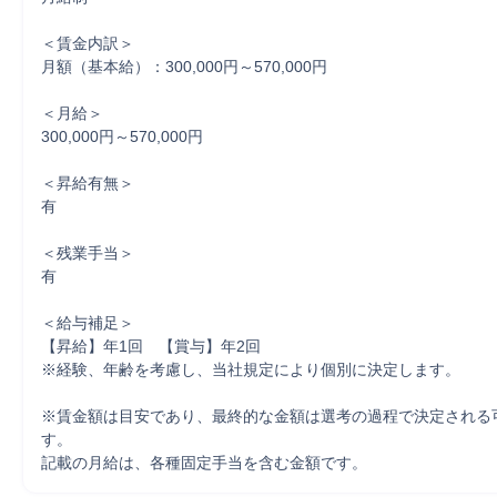
＜賃金内訳＞

月額（基本給）：300,000円～570,000円

＜月給＞

300,000円～570,000円

＜昇給有無＞

有

＜残業手当＞

有

＜給与補足＞

【昇給】年1回　【賞与】年2回

※経験、年齢を考慮し、当社規定により個別に決定します。

※賃金額は目安であり、最終的な金額は選考の過程で決定される
す。

記載の月給は、各種固定手当を含む金額です。