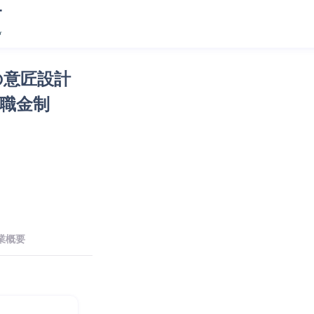
の意匠設計
職金制
業概要