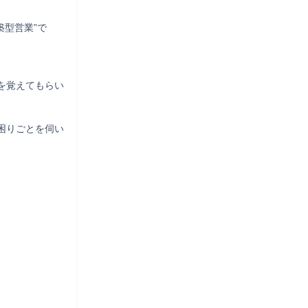
築型営業”で
を覚えてもらい
困りごとを伺い