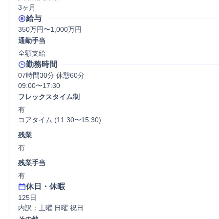
3ヶ月
給与
350万円〜1,000万円
通勤手当
全額支給
勤務時間
07時間30分 休憩60分
09:00〜17:30
フレックスタイム制
有

コアタイム (11:30〜15:30)
残業
有
残業手当
有
休日・休暇
125日

内訳：土曜 日曜 祝日