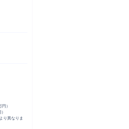
円）

）

より異なりま