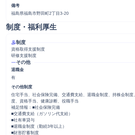
備考
福島県福島市野田町2丁目3‐20
制度・福利厚生
制度
資格取得支援制度

研修支援制度
その他
退職金
有
その他制度
住宅手当、社会保険完備、交通費支給、退職金制度、持株会制度
度、資格手当、健康診断、役職手当

補足情報：■社会保険完備

■交通費支給（ガソリン代支給）

■社有車貸与

■退職金制度（勤続3年以上）

■財形貯蓄制度
