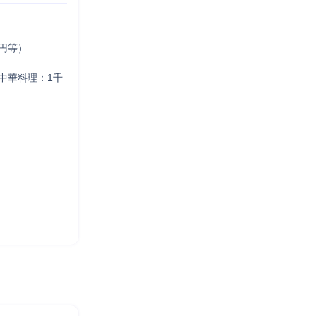
円等）　

中華料理：1千