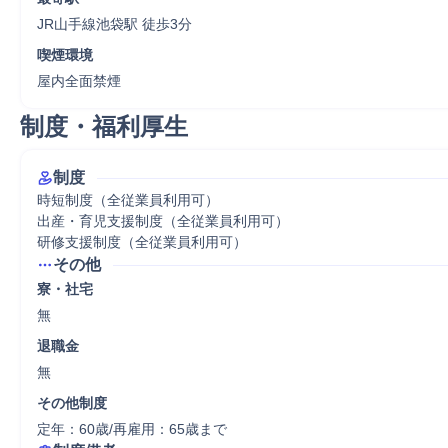
JR山手線池袋駅 徒歩3分
喫煙環境
屋内全面禁煙
制度・福利厚生
制度
時短制度（全従業員利用可）

出産・育児支援制度（全従業員利用可）

研修支援制度（全従業員利用可）
その他
寮・社宅
無
退職金
無
その他制度
定年：60歳/再雇用：65歳まで