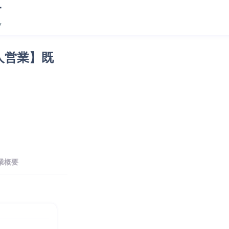
人営業】既
業概要