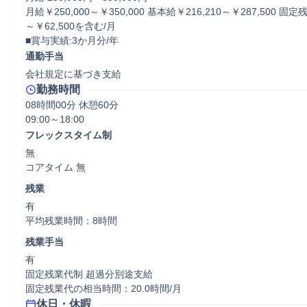
月給￥250,000～￥350,000 基本給￥216,210～￥287,500 固定
～￥62,500を含む/月

■賞与実績:3か月分/年
通勤手当
会社規定に基づき支給
勤務時間
08時間00分 休憩60分
フレックスタイム制
無

コアタイム 無  
残業
有

平均残業時間：8時間
残業手当
有

固定残業代制 超過分別途支給

固定残業代の相当時間：20.0時間/月
休日・休暇