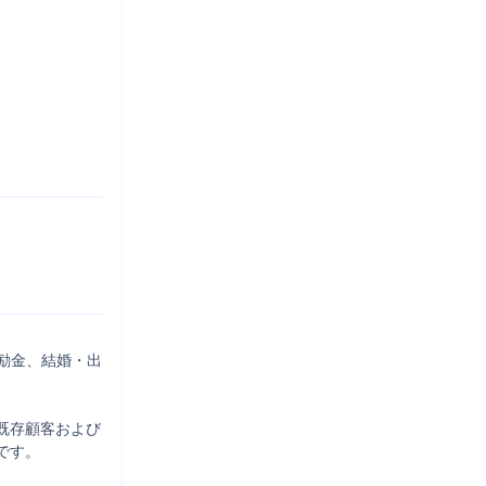
奨励金、結婚・出
既存顧客および
す。
