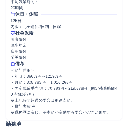
平均残業時間：

20時間
休日・休暇
125日

内訳：完全週休2日制、日曜
社会保険
健康保険

厚生年金

雇用保険

労災保険
備考
＜給与詳細＞

・年収：366万円～1219万円

・月給：305,783 円 - 1,016,265円

・固定残業手当/月：70,783円～219,578円（固定残業時間4
0時間0分/月）

※上記時間超過の場合は別途支給。

・賞与実績:有

※職務歴に応じ、基本給が変動する場合がございます。
勤務地