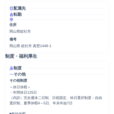
配属先
転勤
住所
岡山県総社市
備考
岡山県 総社市 真壁1448-1
制度・福利厚生
制度
その他
その他制度
＜休日休暇＞

・年間休日125日

（内訳）完全週休二日制、日祝固定、休日選択制度：自由
選択制、夏季休暇4～5日、年末年始7日

■有給休暇
