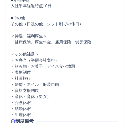
入社半年経過時点10日

■その他

その他（日祝の他、シフト制での休日）

＜待遇・福利厚生＞

・健康保険、厚生年金、雇用保険、労災保険

＜その他補足＞

・お弁当（半額会社負担）

・飲み物・お菓子・アイス食べ放題

・表彰制度

・社員旅行

・髪型・ネイル・服装自由

・資格支援制度

・産休・育休（男女）

・介護休暇

・結婚休暇

・生理休暇
制度備考