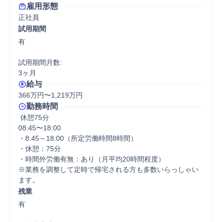
雇用形態
正社員
試用期間
有

試用期間月数:

3ヶ月
給与
366万円〜1,219万円
勤務時間
 休憩75分
08:45〜18:00

・8:45～18:00（所定労働時間8時間）

・休憩：75分 

・時間外労働有無：あり（月平均20時間程度）

※業務を調整して定時で帰宅される方も多数いらっしゃい
ます。 
残業
有
