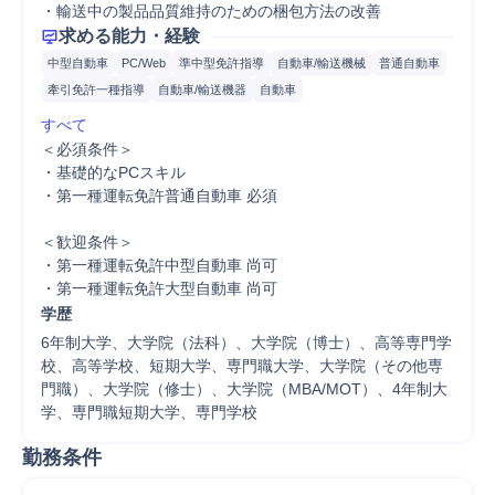
・輸送中の製品品質維持のための梱包方法の改善
求める能力・経験
中型自動車
PC/Web
準中型免許指導
自動車/輸送機械
普通自動車
牽引免許一種指導
自動車/輸送機器
自動車
すべて
＜必須条件＞

・基礎的なPCスキル

・第一種運転免許普通自動車 必須

＜歓迎条件＞

・第一種運転免許中型自動車 尚可

・第一種運転免許大型自動車 尚可
学歴
6年制大学、大学院（法科）、大学院（博士）、高等専門学
校、高等学校、短期大学、専門職大学、大学院（その他専
門職）、大学院（修士）、大学院（MBA/MOT）、4年制大
学、専門職短期大学、専門学校
勤務条件