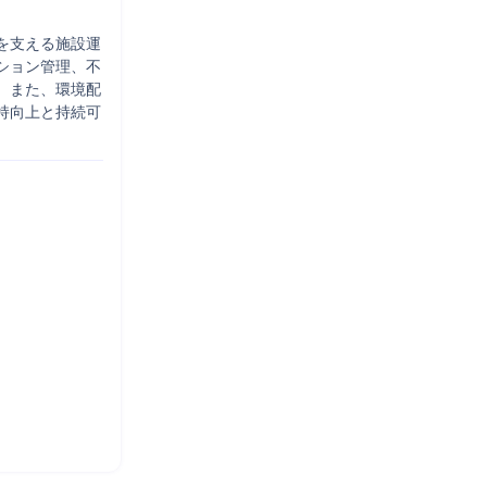
を支える施設運
ション管理、不
。また、環境配
持向上と持続可