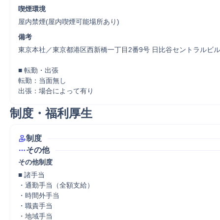
喫煙環境
屋内禁煙(屋内喫煙可能場所あり)
備考
東京本社／東京都港区西新橋一丁目2番9号 日比谷セントラルビル1
■ 転勤・出張

転勤：当面無し

出張：場合によって有り
制度・福利厚生
制度
その他
その他制度
■ 諸手当

・通勤手当（全額支給）

・時間外手当

・職責手当

・地域手当
