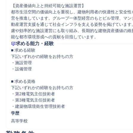
【資産価値向上と持続可能な施設運営】

都市生活空間の価値向上を重視し、建物利用者の快適性と安全性
営を推進しています。グループ一体型経営のもとビル管理、マン
動産運営支援を通じて社会インフラを支える姿勢を掲げています
慮や効率的な施設運営にも取り組み、長期的な建物資産価値の維
能な都市環境形成への貢献を目指しています。
求める能力・経験
■ 求める経験

下記いずれかの経験をお持ちの方

・施設管理

・設備管理

■ 求める資格

下記いずれかの経験をお持ちの方

・第2種電気主任技術者

・第3種電気主任技術者

・建築物環境衛生管理技術者
学歴
高等学校