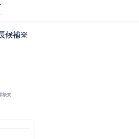
長候補※
業概要