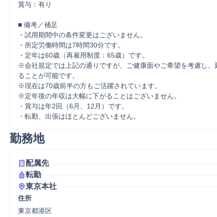
賞与：有り

■ 備考／補足

・試用期間中の条件変更はございません。

・所定労働時間は7時間30分です。

・定年は60歳（再雇用制度：65歳）です。

※会社規定では上記の通りですが、ご健康面やご希望を考慮し、
ることが可能です。

※現在は70歳前半の方もご活躍されています。

※定年後の年収は大幅に下がることはございません。

・賞与は年2回（6月、12月）です。

・転勤、出張はほとんどございません。
勤務地
配属先
転勤
東京本社
住所
東京都港区