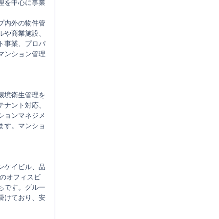
理を中心に事業
プ内外の物件管
ルや商業施設、
ト事業、プロパ
マンション管理
環境衛生管理を
テナント対応、
ションマネジメ
ます。マンショ


ンケイビル、品
どのオフィスビ
ちです。グルー
掛けており、安