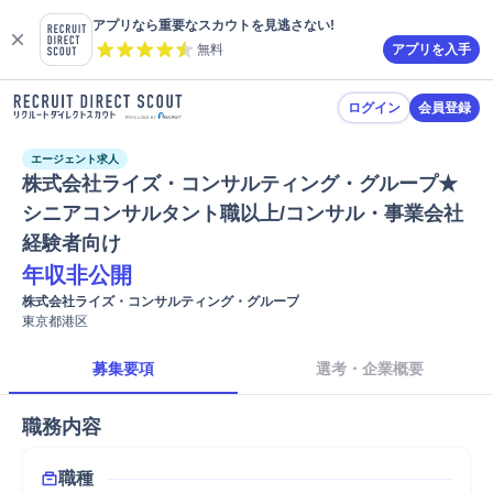
アプリなら重要なスカウトを見逃さない!
無料
アプリを入手
ログイン
会員登録
エージェント求人
株式会社ライズ・コンサルティング・グループ★
シニアコンサルタント職以上/コンサル・事業会社
経験者向け
年収非公開
株式会社ライズ・コンサルティング・グループ
東京都港区
募集要項
選考・企業概要
職務内容
職種