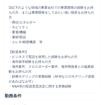
➁以下のような領域の事業会社での事業開発の経験をお持
ちの方、または事業開発をしてみたい強い熱意をお持ちの
方

・商社/エネルギー

・モビリティ

・重電/機械

・素材/部品

・エレキ/精密機器　等

【歓迎条件】

・ビジネスで英語を使用した経験をお持ちの方

・海外留学経験をお持ちの方

・海外案件、クロスボーダー案件、海外関係者との協業経
験をお持ちの方

・財務モデリングの実務経験（AFMなどのモデリング資格
があればなお可）

・M&A等の投資意思決定に関する実務経験
勤務条件