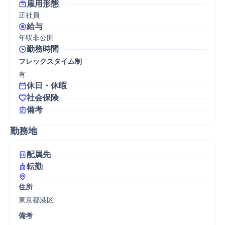
雇用形態
正社員
給与
年収非公開
勤務時間
フレックスタイム制
有
休日・休暇
社会保険
備考
勤務地
配属先
転勤
住所
東京都港区
備考