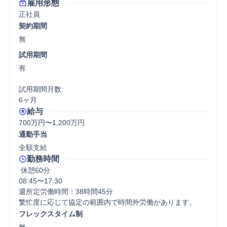
雇用形態
正社員
契約期間
無
試用期間
有

試用期間月数:

6ヶ月
給与
700万円〜1,200万円
通勤手当
全額支給
勤務時間
 休憩60分
08:45〜17:30

週所定労働時間：38時間45分

繁忙度に応じて協定の範囲内で時間外労働があります。
フレックスタイム制