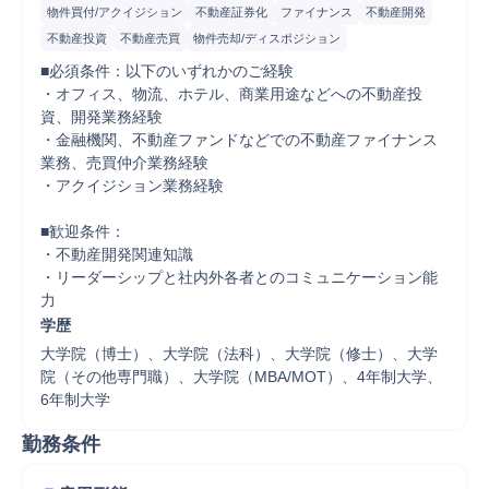
物件買付/アクイジション
不動産証券化
ファイナンス
不動産開発
不動産投資
不動産売買
物件売却/ディスポジション
■必須条件：以下のいずれかのご経験

・オフィス、物流、ホテル、商業用途などへの不動産投
資、開発業務経験

・金融機関、不動産ファンドなどでの不動産ファイナンス
業務、売買仲介業務経験

・アクイジション業務経験

■歓迎条件：

・不動産開発関連知識

・リーダーシップと社内外各者とのコミュニケーション能
力
学歴
大学院（博士）、大学院（法科）、大学院（修士）、大学
院（その他専門職）、大学院（MBA/MOT）、4年制大学、
6年制大学
勤務条件