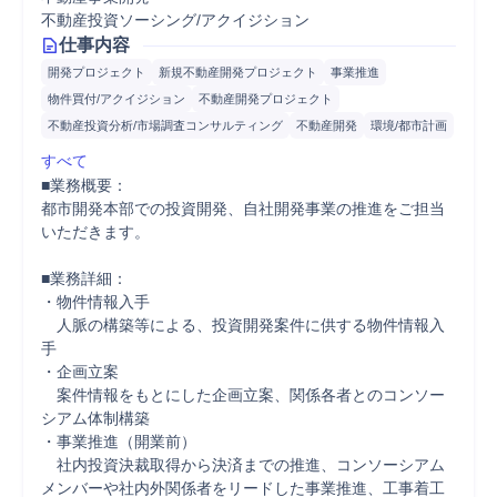
不動産投資ソーシング/アクイジション
仕事内容
開発プロジェクト
新規不動産開発プロジェクト
事業推進
物件買付/アクイジション
不動産開発プロジェクト
不動産投資分析/市場調査コンサルティング
不動産開発
環境/都市計画
すべて
■業務概要：

都市開発本部での投資開発、自社開発事業の推進をご担当
いただきます。

■業務詳細：

・物件情報入手

　人脈の構築等による、投資開発案件に供する物件情報入
手

・企画立案

　案件情報をもとにした企画立案、関係各者とのコンソー
シアム体制構築

・事業推進（開業前）

　社内投資決裁取得から決済までの推進、コンソーシアム
メンバーや社内外関係者をリードした事業推進、工事着工