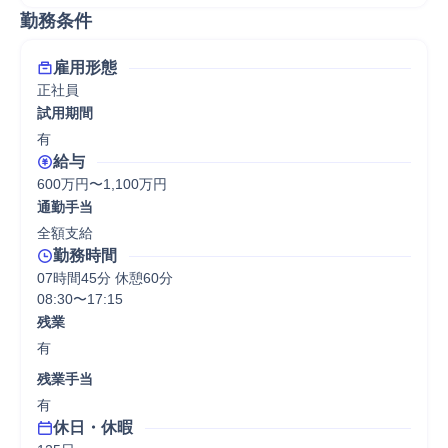
勤務条件
雇用形態
正社員
試用期間
有
給与
600万円〜1,100万円
通勤手当
全額支給
勤務時間
07時間45分 休憩60分
08:30〜17:15
残業
有
残業手当
有
休日・休暇