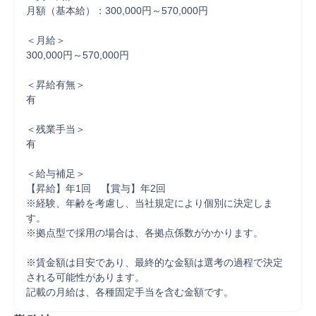
月額（基本給）：300,000円～570,000円

＜月給＞

300,000円～570,000円

＜昇給有無＞

有

＜残業手当＞

有

＜給与補足＞

【昇給】年1回　【賞与】年2回

※経験、年齢を考慮し、当社規定により個別に決定しま
す。

※拠点型で採用の場合は、各拠点係数がかかります。

※賃金額は目安であり、最終的な金額は選考の過程で決定
される可能性があります。

記載の月給は、各種固定手当を含む金額です。