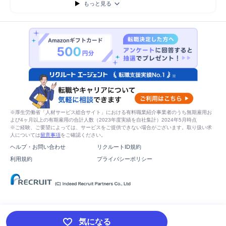
もっと見る
※厚生労働省「人材サービス総合サイト」における有料職業紹介事業者のうち無期雇用お
よび4ヶ月以上の有期雇用の合計人数（2023年度実績を自社集計）2024年5月時点
※ご経験、ご要望によっては、サービスをご提供できない場合がございます。取り扱い求
人については
留意事項
をご確認ください。
ヘルプ・お問い合わせ
リクルートID規約
利用規約
プライバシーポリシー
気になる