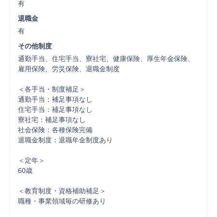
有
退職金
有
その他制度
通勤手当、住宅手当、寮社宅、健康保険、厚生年金保険、
雇用保険、労災保険、退職金制度

＜各手当・制度補足＞

通勤手当：補足事項なし

住宅手当：補足事項なし

寮社宅：補足事項なし

社会保険：各種保険完備

退職金制度：退職年金制度あり

＜定年＞

60歳

＜教育制度・資格補助補足＞

職種・事業領域毎の研修あり　
