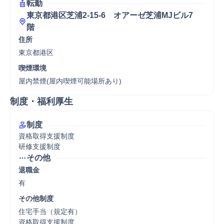
転勤
東京都港区芝浦2-15-6　オアーゼ芝浦MJビル7
階
住所
東京都港区
喫煙環境
屋内禁煙(屋内喫煙可能場所あり)
制度・福利厚生
制度
資格取得支援制度

研修支援制度
その他
退職金
有
その他制度
住宅手当（規定有）

資格取得支援制度
