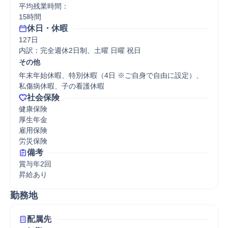
平均残業時間：

15時間
休日・休暇
127日

内訳：完全週休2日制、土曜 日曜 祝日
その他
年末年始休暇、特別休暇（4日 ※ご自身で自由に設定）、
私傷病休暇、子の看護休暇
社会保険
健康保険

厚生年金

雇用保険

労災保険
備考
賞与年2回

昇給あり
勤務地
配属先