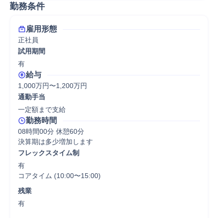
勤務条件
雇用形態
正社員
試用期間
有
給与
1,000万円〜1,200万円
通勤手当
一定額まで支給
勤務時間
08時間00分 休憩60分
決算期は多少増加します
フレックスタイム制
有

コアタイム (10:00〜15:00)
残業
有
