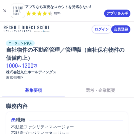
アプリなら重要なスカウトを見逃さない!
無料
アプリを入手
ログイン
会員登録
エージェント求人
自社物件の不動産管理／管理職（自社保有物件の
価値向上）
1000
~
1200
万
株式会社丸仁ホールディングス
東京都港区
募集要項
選考・企業概要
職務内容
職種
不動産ファシリティマネージャー
不動産プロパティマネージャー