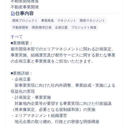
不動産開発推進
不動産事業開発
仕事内容
開発プロジェクト
事業推進
マネジメント
開発マネジメント
不動産開発
環境/都市計画
企画立案
プロジェクト推進
すべて
■業務概要：

都市開発本部でのエリアマネジメントに関わる計画策定、
事業実施、組織運営及び都市サービスに関する新たな事業
の企画立案と事業推進をご担当いただきます。

■業務詳細：

・企画立案

　新事業実現に向けた社内外調整、事業組成・実施による
収益化の実現

・計画策定・事業実施

　対象地内企業等が要望する事業実現に向けた行政協議
（将来像策定、必要となる規制緩和策）の実施

・エリアマネジメント組織運営

　地元企業の取り纏め、行政との密接な関係構築
