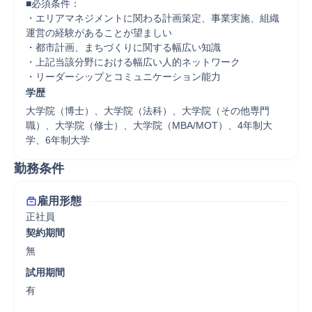
■必須条件：

・エリアマネジメントに関わる計画策定、事業実施、組織
運営の経験があることが望ましい

・都市計画、まちづくりに関する幅広い知識

・上記当該分野における幅広い人的ネットワーク

・リーダーシップとコミュニケーション能力
学歴
大学院（博士）、大学院（法科）、大学院（その他専門
職）、大学院（修士）、大学院（MBA/MOT）、4年制大
学、6年制大学
勤務条件
雇用形態
正社員
契約期間
無
試用期間
有
