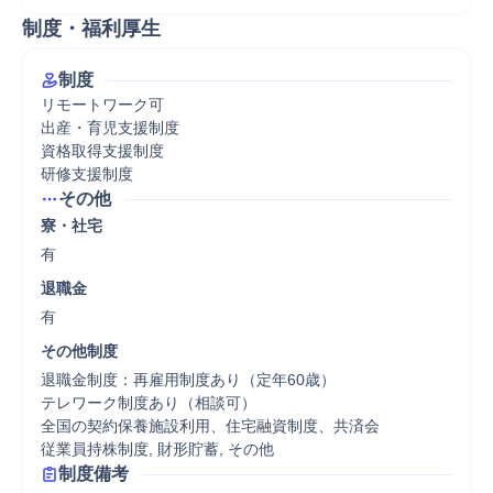
制度・福利厚生
制度
リモートワーク可

出産・育児支援制度

資格取得支援制度

研修支援制度
その他
寮・社宅
有
退職金
有
その他制度
退職金制度：再雇用制度あり（定年60歳）

テレワーク制度あり（相談可）

全国の契約保養施設利用、住宅融資制度、共済会

従業員持株制度, 財形貯蓄, その他
制度備考