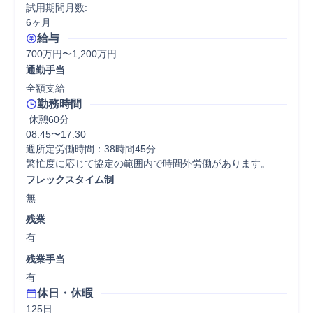
試用期間月数:

6ヶ月
給与
700万円〜1,200万円
通勤手当
全額支給
勤務時間
 休憩60分
08:45〜17:30

週所定労働時間：38時間45分

繁忙度に応じて協定の範囲内で時間外労働があります。
フレックスタイム制
無
残業
有
残業手当
有
休日・休暇
125日
