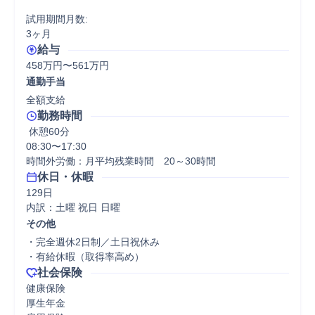
試用期間月数:

3ヶ月
給与
458万円〜561万円
通勤手当
全額支給
勤務時間
 休憩60分
08:30〜17:30

時間外労働：月平均残業時間　20～30時間
休日・休暇
129日

内訳：土曜 祝日 日曜
その他
・完全週休2日制／土日祝休み

・有給休暇（取得率高め）
社会保険
健康保険

厚生年金
