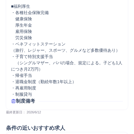
■福利厚生

・各種社会保険完備

　健康保険

　厚生年金

　雇用保険

　労災保険

・ベネフィットステーション

（旅行、レジャー、スポーツ、グルメなど多数優待あり）

・子育て特別支援手当

　（シングルマザー、パパの場合、規定による。子ども1人
につき月2万円）

・帰省手当

・退職金制度（勤続年数1年以上）

・再雇用制度

制度備考
最終更新日： 
2026/6/12
条件の近いおすすめ求人