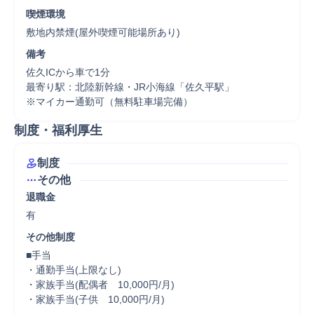
喫煙環境
敷地内禁煙(屋外喫煙可能場所あり)
備考
佐久ICから車で1分

最寄り駅：北陸新幹線・JR小海線「佐久平駅」

※マイカー通勤可（無料駐車場完備）
制度・福利厚生
制度
その他
退職金
有
その他制度
■手当

・通勤手当(上限なし)

・家族手当(配偶者　10,000円/月)

・家族手当(子供　10,000円/月)
