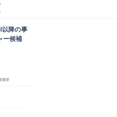
I以降の事
ャー候補
業概要