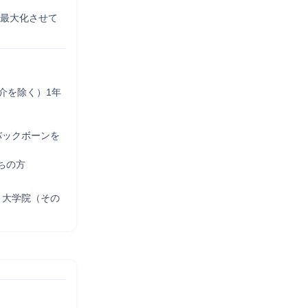
を最大化させて
介を除く）1年
バックボーンを
ちの方
、大学院（その