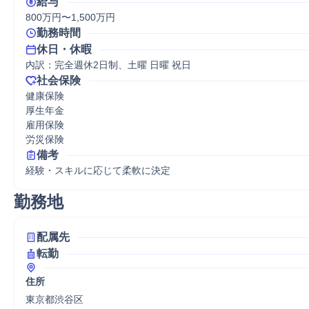
給与
800万円〜1,500万円
勤務時間
休日・休暇
内訳：完全週休2日制、土曜 日曜 祝日
社会保険
健康保険

厚生年金

雇用保険

労災保険
備考
経験・スキルに応じて柔軟に決定
勤務地
配属先
転勤
住所
東京都渋谷区