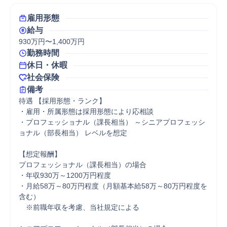
雇用形態
給与
930万円〜1,400万円
勤務時間
休日・休暇
社会保険
備考
待遇	【採用形態・ランク】

・雇用・所属形態は採用形態により応相談

・プロフェッショナル（課長相当） ～シニアプロフェッシ
ョナル（部長相当） レベルを想定

【想定報酬】

プロフェッショナル（課長相当）の場合

・年収930万～1200万円程度

・月給58万～80万円程度（月額基本給58万～80万円程度を
含む）

　※前職年収を考慮、当社規定による
