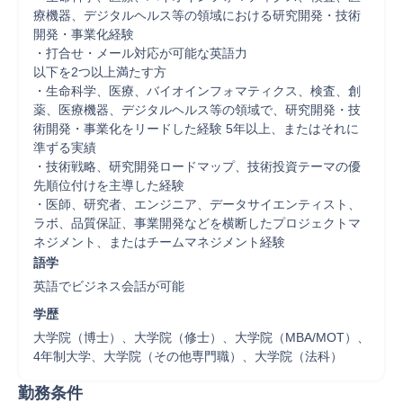
療機器、デジタルヘルス等の領域における研究開発・技術
開発・事業化経験

・打合せ・メール対応が可能な英語力

以下を2つ以上満たす方

・生命科学、医療、バイオインフォマティクス、検査、創
薬、医療機器、デジタルヘルス等の領域で、研究開発・技
術開発・事業化をリードした経験 5年以上、またはそれに
準ずる実績

・技術戦略、研究開発ロードマップ、技術投資テーマの優
先順位付けを主導した経験

・医師、研究者、エンジニア、データサイエンティスト、
ラボ、品質保証、事業開発などを横断したプロジェクトマ
ネジメント、またはチームマネジメント経験
語学
英語でビジネス会話が可能
学歴
大学院（博士）、大学院（修士）、大学院（MBA/MOT）、
4年制大学、大学院（その他専門職）、大学院（法科）
勤務条件