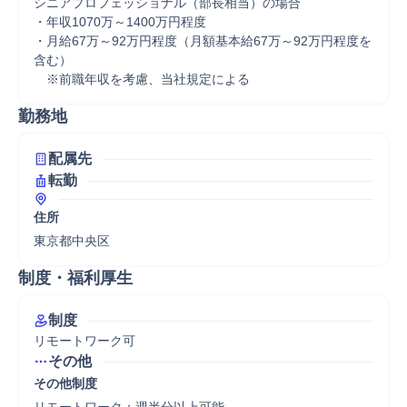
シニアプロフェッショナル（部長相当）の場合

・年収1070万～1400万円程度

・月給67万～92万円程度（月額基本給67万～92万円程度を
含む）

　※前職年収を考慮、当社規定による
勤務地
配属先
転勤
住所
東京都中央区
制度・福利厚生
制度
リモートワーク可
その他
その他制度