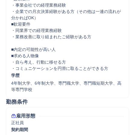
・事業会社での経理業務経験

・企業での月次決算経験がある方（その他は一連の流れが
分かればOK）

■歓迎要件

・同業界での経理業務経験

・業務改善に取り組まれたご経験がある方

■内定の可能性が高い人

■求める人物像

・自ら考え、行動に移せる方

・コミュニケーションを円滑に取ることができる方
学歴
4年制大学、6年制大学、専門職大学、専門職短期大学、高
等専門学校
勤務条件
雇用形態
正社員
契約期間