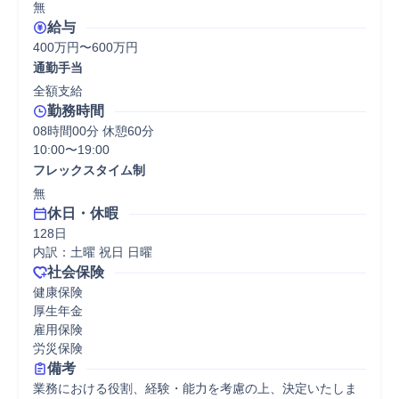
無
給与
400万円〜600万円
通勤手当
全額支給
勤務時間
08時間00分 休憩60分
10:00〜19:00
フレックスタイム制
無
休日・休暇
128日

内訳：土曜 祝日 日曜
社会保険
健康保険

厚生年金

雇用保険

労災保険
備考
業務における役割、経験・能力を考慮の上、決定いたしま