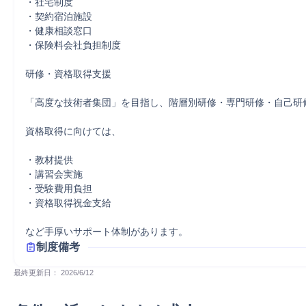
・社宅制度

・契約宿泊施設

・健康相談窓口

・保険料会社負担制度

研修・資格取得支援

「高度な技術者集団」を目指し、階層別研修・専門研修・自己研修
資格取得に向けては、

・教材提供

・講習会実施

・受験費用負担

・資格取得祝金支給

など手厚いサポート体制があります。
制度備考
最終更新日： 
2026/6/12