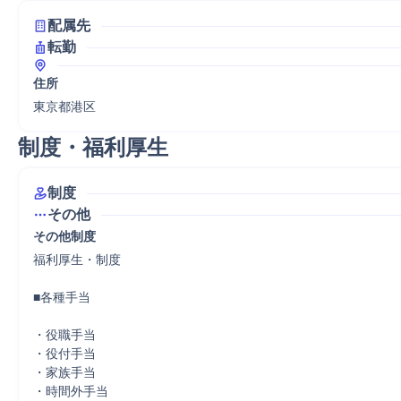
配属先
転勤
住所
東京都港区
制度・福利厚生
制度
その他
その他制度
福利厚生・制度

■各種手当

・役職手当

・役付手当

・家族手当

・時間外手当
