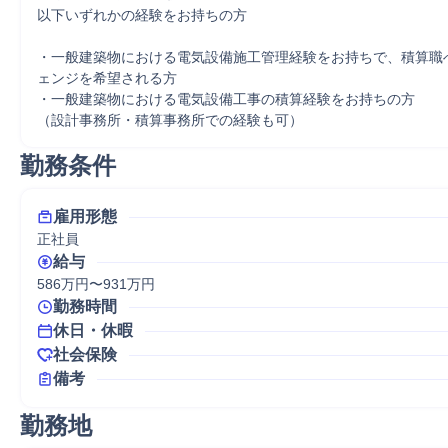
以下いずれかの経験をお持ちの方

・一般建築物における電気設備施工管理経験をお持ちで、積算職
ェンジを希望される方

・一般建築物における電気設備工事の積算経験をお持ちの方

（設計事務所・積算事務所での経験も可）
勤務条件
雇用形態
正社員
給与
586万円〜931万円
勤務時間
休日・休暇
社会保険
備考
勤務地