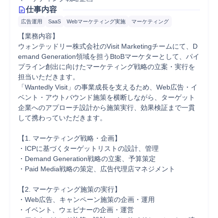
仕事内容
広告運用
SaaS
Webマーケティング実施
マーケティング
【業務内容】

ウォンテッドリー株式会社のVisit Marketingチームにて、D
emand Generation領域を担うBtoBマーケターとして、パイ
プライン創出に向けたマーケティング戦略の立案・実行を
担当いただきます。

「Wantedly Visit」の事業成長を支えるため、Web広告・イ
ベント・アウトバウンド施策を横断しながら、ターゲット
企業へのアプローチ設計から施策実行、効果検証まで一貫
して携わっていただきます。

【1. マーケティング戦略・企画】

・ICPに基づくターゲットリストの設計、管理

・Demand Generation戦略の立案、予算策定

・Paid Media戦略の策定、広告代理店マネジメント

【2. マーケティング施策の実行】

・Web広告、キャンペーン施策の企画・運用

・イベント、ウェビナーの企画・運営
