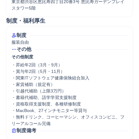
東京都渋谷区恵比寿四丁目20番3号 恵比寿ガーデンプレイ
スタワー5階
制度・福利厚生
制度
服装自由
その他
その他制度
・昇給年2回（3月・9月）

・賞与年2回（5月・11月）

・関東ITソフトウェア健康保険組合加入

・家賃補助（規定有）

・引越代補助（上限3万円）

・書籍代補助、語学学習支援制度

・資格取得支援制度、各種研修制度

・MacBook、27インチモニター等貸与

・無料ドリンク、コーヒーマシン、オフィスコンビニ、フ
リーアルコール完備
制度備考