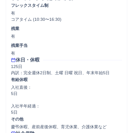
フレックスタイム制
有

コアタイム (10:30〜16:30)
残業
有
残業手当
有
休日・休暇
125日

内訳：完全週休2日制、土曜 日曜 祝日、年末年始5日
有給休暇
入社直後：

5日

入社半年経過：

5日
その他
慶弔休暇、産前産後休暇、育児休業、介護休業など