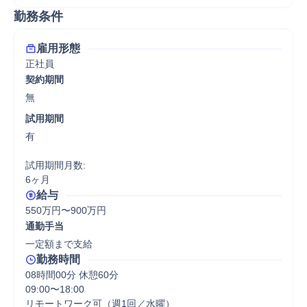
勤務条件
雇用形態
正社員
契約期間
無
試用期間
有

試用期間月数:

6ヶ月
給与
550万円〜900万円
通勤手当
一定額まで支給
勤務時間
08時間00分 休憩60分
09:00〜18:00

リモートワーク可（週1回／水曜）