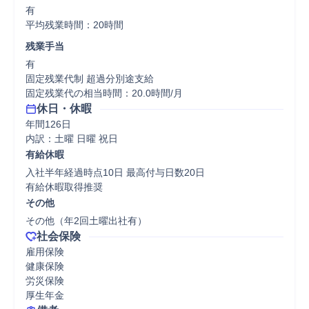
有

平均残業時間：20時間
残業手当
有

固定残業代制 超過分別途支給

固定残業代の相当時間：20.0時間/月
休日・休暇
年間126日

内訳：土曜 日曜 祝日
有給休暇
入社半年経過時点10日 最高付与日数20日

有給休暇取得推奨
その他
その他（年2回土曜出社有）
社会保険
雇用保険

健康保険

労災保険

厚生年金