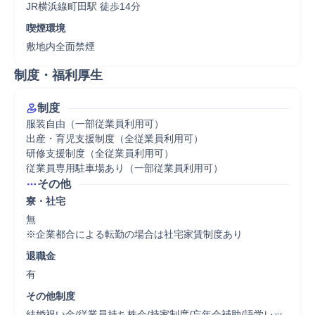
JR横浜線町田駅 徒歩14分
喫煙環境
敷地内全面禁煙
制度・福利厚生
制度
服装自由（一部従業員利用可）

出産・育児支援制度（全従業員利用可）

研修支援制度（全従業員利用可）

従業員専用駐車場あり（一部従業員利用可）
その他
寮・社宅
無

※企業都合による転勤の場合は社宅家賃制度あり
退職金
有
その他制度
結婚祝い金/従業員持ち株会/持家制度/忘年会補助/語学レッ