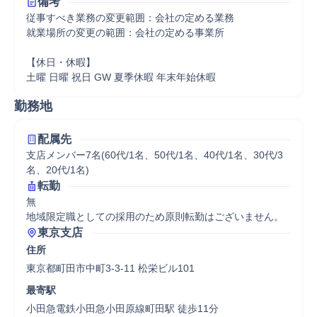
備考
従事すべき業務の変更範囲：会社の定める業務

就業場所の変更の範囲：会社の定める事業所

【休日・休暇】

土曜 日曜 祝日 GW 夏季休暇 年末年始休暇
勤務地
配属先
支店メンバー7名(60代/1名、50代/1名、40代/1名、30代/3
名、20代/1名)
転勤
無

地域限定職としての採用のため原則転勤はございません。
東京支店
住所
東京都町田市中町3-3-11 松栄ビル101
最寄駅
小田急電鉄小田急小田原線町田駅 徒歩11分
