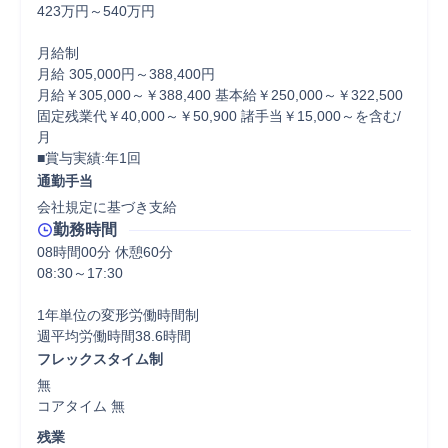
423万円～540万円

月給制

月給 305,000円～388,400円

月給￥305,000～￥388,400 基本給￥250,000～￥322,500 
固定残業代￥40,000～￥50,900 諸手当￥15,000～を含む/
月

■賞与実績:年1回
通勤手当
会社規定に基づき支給
勤務時間
08時間00分 休憩60分
08:30～17:30

1年単位の変形労働時間制

フレックスタイム制
無

コアタイム 無  
残業