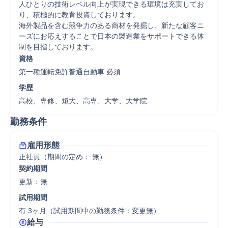
人ひとりの技術レベル向上が実現できる環境は充実してお
り、積極的に教育投資しております。

海外製品を含む競争力のある商材を発掘し、新たな顧客ニ
ーズにお応えすることで日本の製造業をサポートできる体
制を目指しております。
資格
第一種運転免許普通自動車 必須
学歴
高校、専修、短大、高専、大学、大学院
勤務条件
雇用形態
正社員（期間の定め： 無）
契約期間
更新：無 
試用期間
有 3ヶ月（試用期間中の勤務条件：変更無）
給与