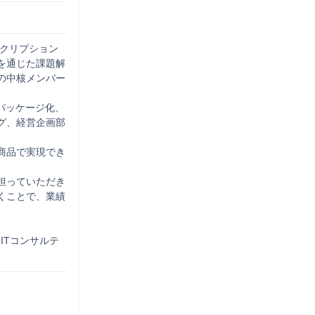
スクリプション
を通じた課題解
の中核メンバー
パッケージ化、
グ、経営企画部
商品で実現でき
担っていただき
くことで、業績
ITコンサルテ