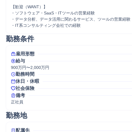
【歓迎（WANT）】

・ソフトウェア・SaaS・ITツールの営業経験

・データ分析、データ活用に関わるサービス、ツールの営業経験

・IT系コンサルティング会社での経験
勤務条件
雇用形態
給与
900万円〜2,000万円
勤務時間
休日・休暇
社会保険
備考
正社員
勤務地
配属先